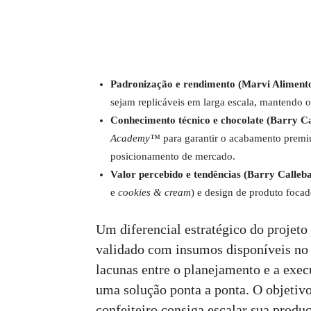
Padronização e rendimento (Marvi Aliment
sejam replicáveis em larga escala, mantendo o c
Conhecimento técnico e chocolate (Barry C
Academy™
para garantir o acabamento premi
posicionamento de mercado.
Valor percebido e tendências (Barry Calleb
e
cookies & cream
) e design de produto focado
Um diferencial estratégico do projeto 
validado com insumos disponíveis no 
lacunas entre o planejamento e a exe
uma solução ponta a ponta. O objetivo 
confeiteiro consiga escalar sua prod