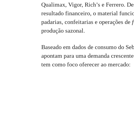
Qualimax, Vigor, Rich’s e Ferrero. D
resultado financeiro, o material func
padarias, confeitarias e operações de
produção sazonal.
Baseado em dados de consumo do Se
apontam para uma demanda crescente p
tem como foco oferecer ao mercado: