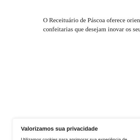
O Receituário de Páscoa oferece orie
confeitarias que desejam inovar os se
Valorizamos sua privacidade
Utilizamos cookies para aprimorar sua experiência de