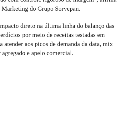
e Marketing do Grupo Sorvepan.
impacto direto na última linha do balanço das
erdícios por meio de receitas testadas em
ra atender aos picos de demanda da data, mix
r agregado e apelo comercial.