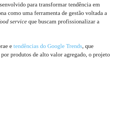
esenvolvido para transformar tendência em
iona como uma ferramenta de gestão voltada a
food service
que buscam profissionalizar a
brae e
tendências do Google Trends
, que
or produtos de alto valor agregado, o projeto