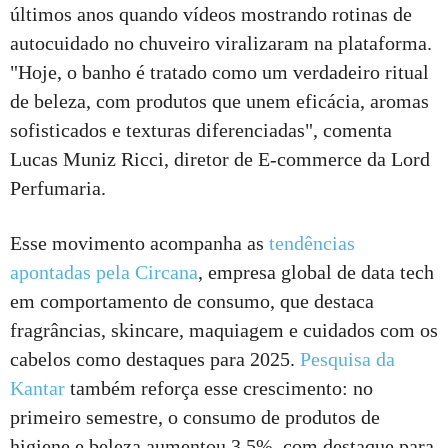
últimos anos quando vídeos mostrando rotinas de
autocuidado no chuveiro viralizaram na plataforma.
"Hoje, o banho é tratado como um verdadeiro ritual
de beleza, com produtos que unem eficácia, aromas
sofisticados e texturas diferenciadas", comenta
Lucas Muniz Ricci, diretor de E-commerce da Lord
Perfumaria.
Esse movimento acompanha as
tendências
apontadas pela Circana
, empresa global de data tech
em comportamento de consumo, que destaca
fragrâncias, skincare, maquiagem e cuidados com os
cabelos como destaques para 2025.
Pesquisa da
Kantar
também reforça esse crescimento: no
primeiro semestre, o consumo de produtos de
higiene e beleza aumentou 3,5%, com destaque para