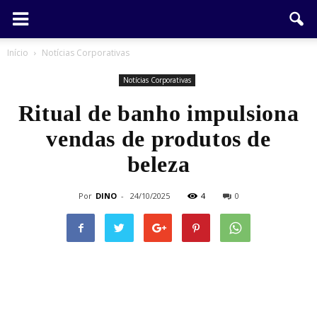
Início
Notícias Corporativas
Notícias Corporativas
Ritual de banho impulsiona
vendas de produtos de
beleza
Por
DINO
-
24/10/2025
4
0