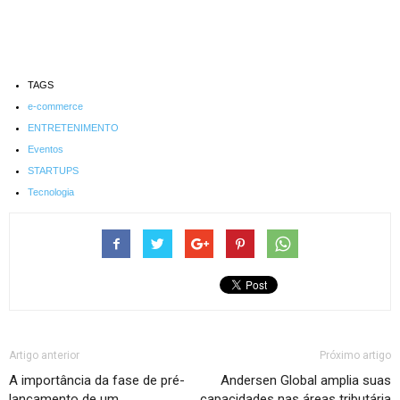
TAGS
e-commerce
ENTRETENIMENTO
Eventos
STARTUPS
Tecnologia
Artigo anterior
Próximo artigo
A importância da fase de pré-
Andersen Global amplia suas
lançamento de um
capacidades nas áreas tributária