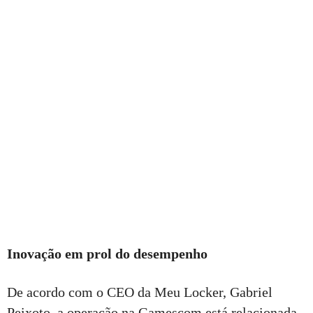
Inovação em prol do desempenho
De acordo com o CEO da Meu Locker, Gabriel
Peixoto, a operação na Gamescom está relacionada