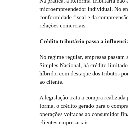
Na prática, a Reforma Tributária não a
microempreendedor individual. No ent
conformidade fiscal e da compreensão
relações comerciais.
Crédito tributário passa a influenc
No regime regular, empresas passam a
Simples Nacional, há crédito limitad
híbrido, com destaque dos tributos por
ao cliente.
A legislação trata a compra realizad
forma, o crédito gerado para o compr
operações voltadas ao consumidor fin
clientes empresariais.