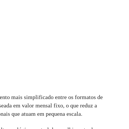
to mais simplificado entre os formatos de
seada em valor mensal fixo, o que reduz a
ionais que atuam em pequena escala.