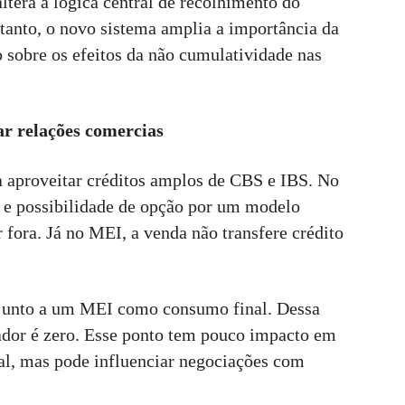
ltera a lógica central de recolhimento do
anto, o novo sistema amplia a importância da
 sobre os efeitos da não cumulatividade nas
iar relações comercias
 aproveitar créditos amplos de CBS e IBS. No
o e possibilidade de opção por um modelo
 fora. Já no MEI, a venda não transfere crédito
a junto a um MEI como consumo final. Dessa
ador é zero. Esse ponto tem pouco impacto em
al, mas pode influenciar negociações com