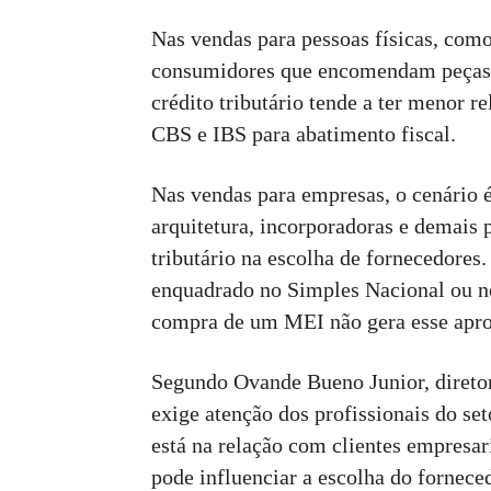
Nas vendas para pessoas físicas, com
consumidores que encomendam peças s
crédito tributário tende a ter menor re
CBS e IBS para abatimento fiscal.
Nas vendas para empresas, o cenário é 
arquitetura, incorporadoras e demais 
tributário na escolha de fornecedores
enquadrado no Simples Nacional ou no
compra de um MEI não gera esse apr
Segundo Ovande Bueno Junior, diret
exige atenção dos profissionais do set
está na relação com clientes empresari
pode influenciar a escolha do fornece