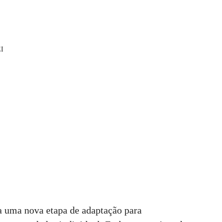
EI
a uma nova etapa de adaptação para