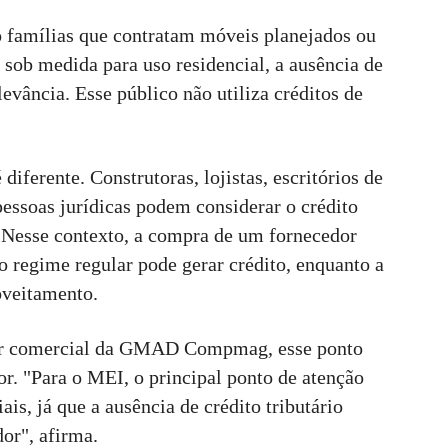
o famílias que contratam móveis planejados ou
ob medida para uso residencial, a ausência de
levância. Esse público não utiliza créditos de
diferente. Construtoras, lojistas, escritórios de
pessoas jurídicas podem considerar o crédito
. Nesse contexto, a compra de um fornecedor
 regime regular pode gerar crédito, enquanto a
oveitamento.
or comercial da GMAD Compmag, esse ponto
or. "Para o MEI, o principal ponto de atenção
ais, já que a ausência de crédito tributário
dor", afirma.