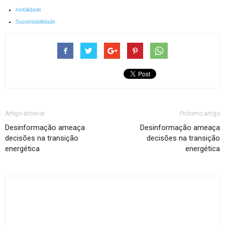
mobilidade
Sustentabilidade
Artigo anterior
Próximo artigo
Desinformação ameaça
Desinformação ameaça
decisões na transição
decisões na transição
energética
energética