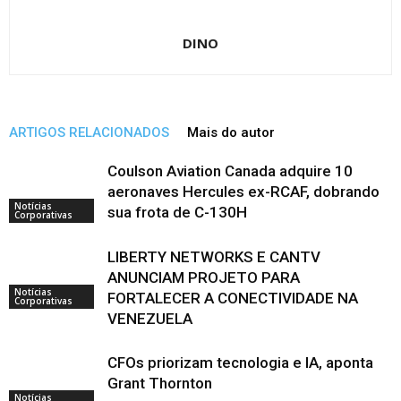
DINO
ARTIGOS RELACIONADOS
Mais do autor
Coulson Aviation Canada adquire 10
aeronaves Hercules ex-RCAF, dobrando
Notícias
sua frota de C-130H
Corporativas
LIBERTY NETWORKS E CANTV
ANUNCIAM PROJETO PARA
Notícias
FORTALECER A CONECTIVIDADE NA
Corporativas
VENEZUELA
CFOs priorizam tecnologia e IA, aponta
Grant Thornton
Notícias