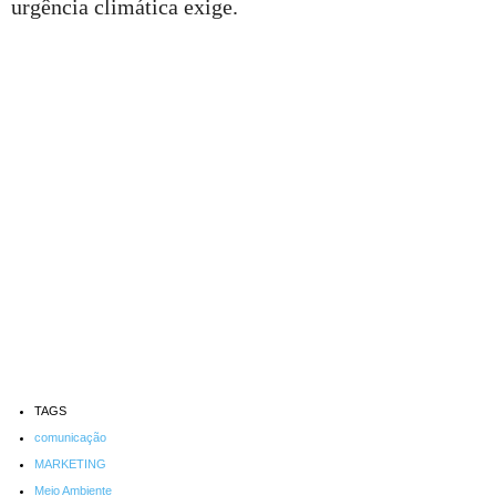
urgência climática exige.
TAGS
comunicação
MARKETING
Meio Ambiente