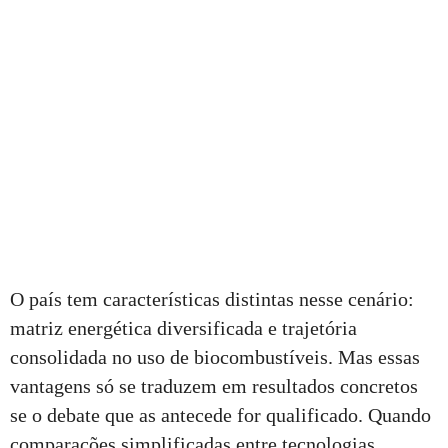
O país tem características distintas nesse cenário:
matriz energética diversificada e trajetória
consolidada no uso de biocombustíveis. Mas essas
vantagens só se traduzem em resultados concretos
se o debate que as antecede for qualificado. Quando
comparações simplificadas entre tecnologias