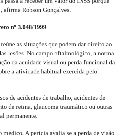
as passa a receber um valor do INSS porque
, afirma Robson Gonçalves.
reto nº 3.048/1999
reúne as situações que podem dar direito ao
 das lesões. No campo oftalmológico, a norma
ução da acuidade visual ou perda funcional da
obre a atividade habitual exercida pelo
sos de acidentes de trabalho, acidentes de
nto de retina, glaucoma traumático ou outras
al permanente.
o médico. A perícia avalia se a perda de visão