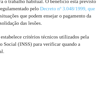
 o trabalho habitual. O benefício está previsto
regulamentado pelo
Decreto nº 3.048/1999, que
s situações que podem ensejar o pagamento da
solidação das lesões.
stabelece critérios técnicos utilizados pela
ro Social (INSS) para verificar quando a
al.