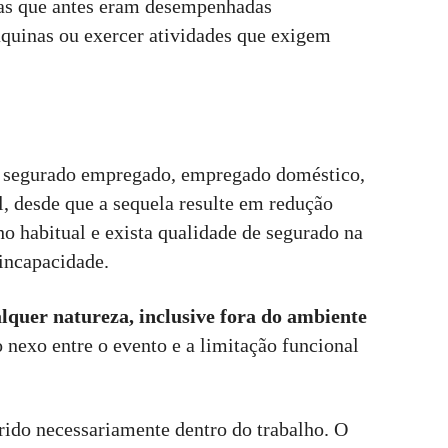
efas que antes eram desempenhadas
quinas ou exercer atividades que exigem
ao segurado empregado, empregado doméstico,
l, desde que a sequela resulte em redução
ho habitual e exista qualidade de segurado na
 incapacidade.
lquer natureza, inclusive fora do ambiente
 nexo entre o evento e a limitação funcional
rrido necessariamente dentro do trabalho. O