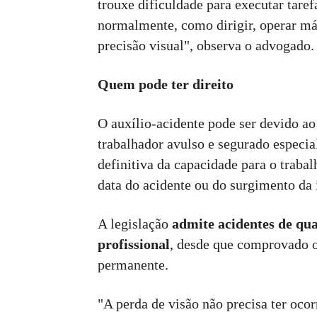
trouxe dificuldade para executar tar
normalmente, como dirigir, operar má
precisão visual", observa o advogado.
Quem pode ter direito
O auxílio-acidente pode ser devido 
trabalhador avulso e segurado especia
definitiva da capacidade para o trabal
data do acidente ou do surgimento da
A legislação
admite acidentes de qua
profissional
, desde que comprovado o
permanente.
"A perda de visão não precisa ter oco