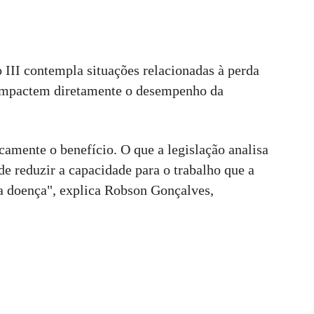
o III contempla situações relacionadas à perda
 impactem diretamente o desempenho da
amente o benefício. O que a legislação analisa
e reduzir a capacidade para o trabalho que a
da doença", explica Robson Gonçalves,