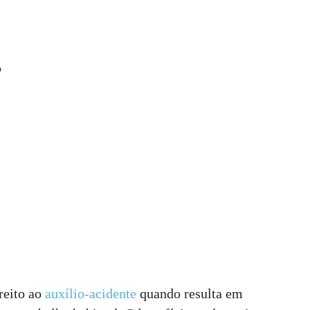
o
reito ao
auxílio-acidente
quando resulta em