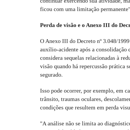
continuar exercendo sua atividade, m
ficou com uma limitação permanente"
Perda de visão e o Anexo III do Dec
O Anexo III do Decreto nº 3.048/1999 
auxílio-acidente após a consolidação
considera sequelas relacionadas à red
visão quando há repercussão prática s
segurado.
Isso pode ocorrer, por exemplo, em ca
trânsito, traumas oculares, descolame
condições que resultem em perda visu
"A análise não se limita ao diagnóstic