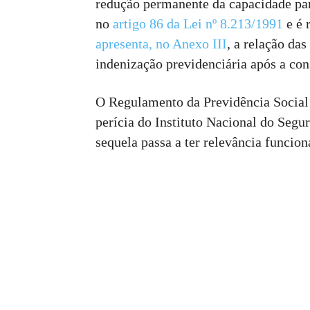
redução permanente da capacidade para
no
artigo 86 da Lei nº 8.213/1991
e é 
apresenta, no Anexo III
, a relação da
indenização previdenciária após a con
O Regulamento da Previdência Social e
perícia do Instituto Nacional do Segu
sequela passa a ter relevância funcion