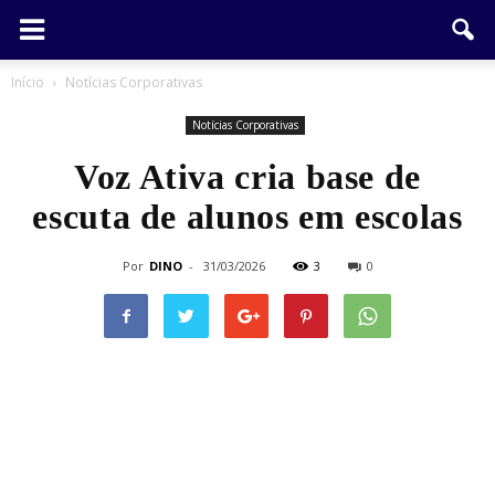
Início
Notícias Corporativas
Notícias Corporativas
Voz Ativa cria base de
escuta de alunos em escolas
Por
DINO
-
31/03/2026
3
0