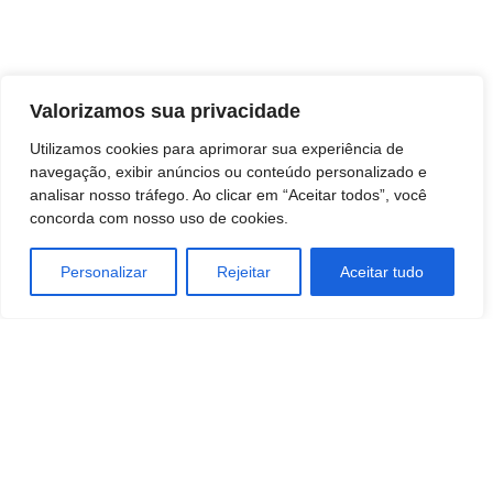
Valorizamos sua privacidade
Utilizamos cookies para aprimorar sua experiência de
navegação, exibir anúncios ou conteúdo personalizado e
analisar nosso tráfego. Ao clicar em “Aceitar todos”, você
concorda com nosso uso de cookies.
Personalizar
Rejeitar
Aceitar tudo
TAGS
Economia
educação
Industrias
POLÍTICAS
Tecnologia