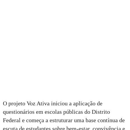
O projeto Voz Ativa iniciou a aplicação de
questionários em escolas públicas do Distrito
Federal e começa a estruturar uma base contínua de
escuta de estudantes sobre bem-estar, convivência e