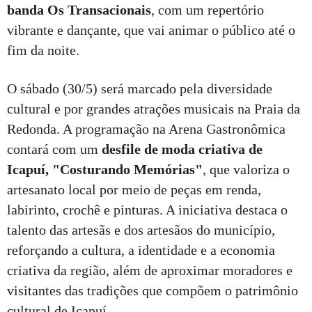
banda Os Transacionais
, com um repertório
vibrante e dançante, que vai animar o público até o
fim da noite.
O sábado (30/5) será marcado pela diversidade
cultural e por grandes atrações musicais na Praia da
Redonda. A programação na Arena Gastronômica
contará com um
desfile de moda criativa de
Icapuí, "Costurando Memórias"
, que valoriza o
artesanato local por meio de peças em renda,
labirinto, crochê e pinturas. A iniciativa destaca o
talento das artesãs e dos artesãos do município,
reforçando a cultura, a identidade e a economia
criativa da região, além de aproximar moradores e
visitantes das tradições que compõem o patrimônio
cultural de Icapuí.