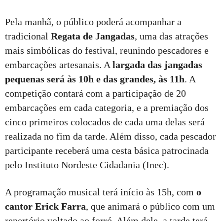
Pela manhã, o público poderá acompanhar a
tradicional
Regata de Jangadas
, uma das atrações
mais simbólicas do festival, reunindo pescadores e
embarcações artesanais. A
largada das jangadas
pequenas será às 10h e das grandes, às 11h
. A
competição contará com a participação de 20
embarcações em cada categoria, e a premiação dos
cinco primeiros colocados de cada uma delas será
realizada no fim da tarde. Além disso, cada pescador
participante receberá uma cesta básica patrocinada
pelo Instituto Nordeste Cidadania (Inec).
A programação musical terá início às 15h, com
o
cantor Erick Farra
, que animará o público com um
repertório voltado ao forró. Além dele, a tarde terá