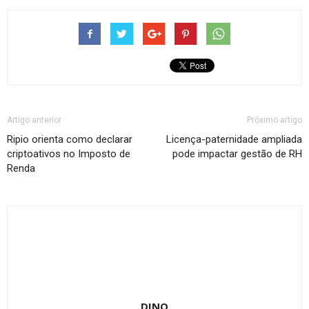
Artigo anterior
Próximo artigo
Ripio orienta como declarar
Licença-paternidade ampliada
criptoativos no Imposto de
pode impactar gestão de RH
Renda
DINO