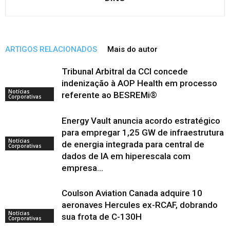
ARTIGOS RELACIONADOS
Mais do autor
Tribunal Arbitral da CCI concede
indenização à AOP Health em processo
Notícias
referente ao BESREMi®
Corporativas
Energy Vault anuncia acordo estratégico
para empregar 1,25 GW de infraestrutura
Notícias
de energia integrada para central de
Corporativas
dados de IA em hiperescala com
empresa...
Coulson Aviation Canada adquire 10
aeronaves Hercules ex-RCAF, dobrando
Notícias
sua frota de C-130H
Corporativas