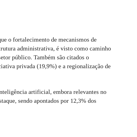
 que o fortalecimento de mecanismos de
trutura administrativa, é visto como caminho
 setor público. Também são citados o
ciativa privada (19,9%) e a regionalização de
nteligência artificial, embora relevantes no
staque, sendo apontados por 12,3% dos