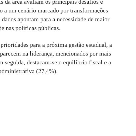
s da área avaliam os principais desafios e
io a um cenário marcado por transformações
Os dados apontam para a necessidade de maior
e nas políticas públicas.
 prioridades para a próxima gestão estadual, a
aparecem na liderança, mencionados por mais
seguida, destacam-se o equilíbrio fiscal e a
administrativa (27,4%).