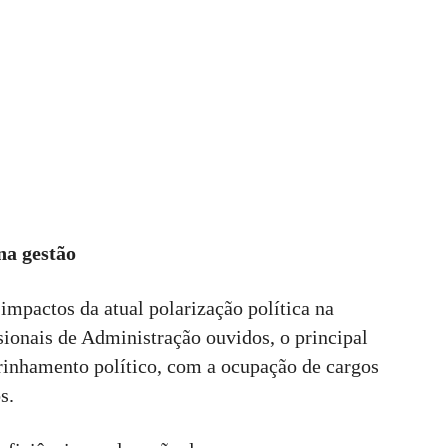
 na gestão
mpactos da atual polarização política na
sionais de Administração ouvidos, o principal
drinhamento político, com a ocupação de cargos
s.