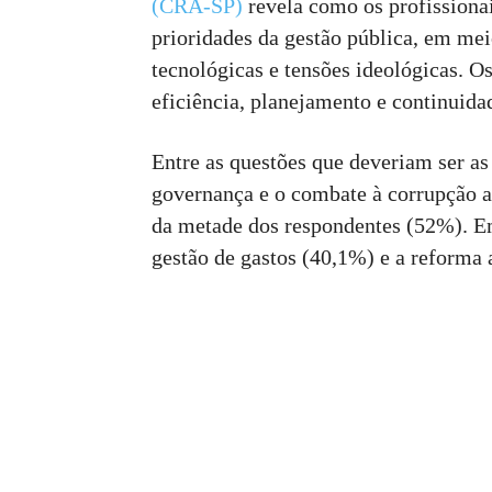
(CRA-SP)
revela como os profissionai
prioridades da gestão pública, em me
tecnológicas e tensões ideológicas. 
eficiência, planejamento e continuidad
Entre as questões que deveriam ser as
governança e o combate à corrupção 
da metade dos respondentes (52%). Em 
gestão de gastos (40,1%) e a reforma 