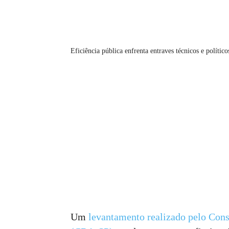
Eficiência pública enfrenta entraves técnicos e político
Um
levantamento realizado pelo Con