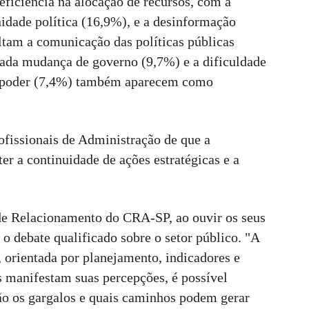
eficiência na alocação de recursos, com a
idade política (16,9%), e a desinformação
ultam a comunicação das políticas públicas
 cada mudança de governo (9,7%) e a dificuldade
de poder (7,4%) também aparecem como
fissionais de Administração de que a
er a continuidade de ações estratégicas e a
de Relacionamento do CRA-SP, ao ouvir os seus
 o debate qualificado sobre o setor público. "A
 orientada por planejamento, indicadores e
s manifestam suas percepções, é possível
tão os gargalos e quais caminhos podem gerar