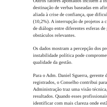
Outros fatores apontados incluem a in
destinação de verbas baseadas em afin
aliada à crise de confiança, que dific
(10,2%). A interrupção de projetos a
de diálogo entre diferentes esferas 
obstáculos relevantes.
Os dados mostram a percepção dos pro
instabilidade política pode compromet
qualidade da gestão.
Para o Adm. Daniel Sguerra, gerente 
registrados, o Conselho contribui para
Administração traz uma visão técnica,
resultados. Quando esses profissionai
identificar com mais clareza onde es