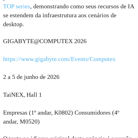
TOP series
, demonstrando como seus recursos de IA
se estendem da infraestrutura aos cenários de
desktop.
GIGABYTE@COMPUTEX 2026
https://www.gigabyte.com/Events/Computex
2 a 5 de junho de 2026
TaiNEX, Hall 1
Empresas (1º andar, K0802) Consumidores (4º
andar, M0520)