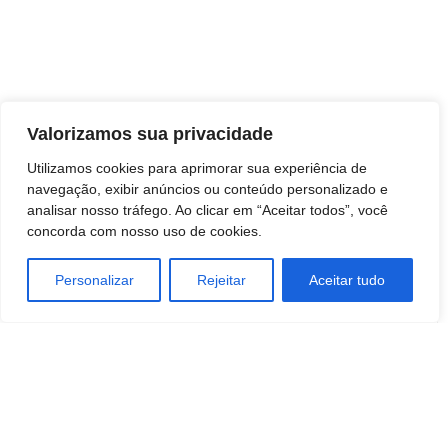
Valorizamos sua privacidade
Utilizamos cookies para aprimorar sua experiência de
navegação, exibir anúncios ou conteúdo personalizado e
analisar nosso tráfego. Ao clicar em “Aceitar todos”, você
concorda com nosso uso de cookies.
Personalizar
Rejeitar
Aceitar tudo
Artigo anterior
Próximo artigo