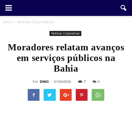
Início
Notícias Corporativas
Notícias Corporativas
Moradores relatam avanços
em serviços públicos na
Bahia
Por
DINO
-
01/06/2026
7
0