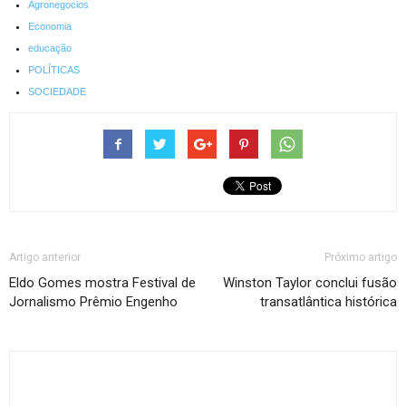
Agronegocios
Economia
educação
POLÍTICAS
SOCIEDADE
Artigo anterior
Próximo artigo
Eldo Gomes mostra Festival de
Winston Taylor conclui fusão
Jornalismo Prêmio Engenho
transatlântica histórica