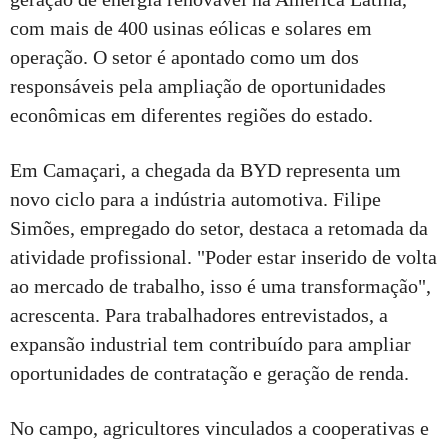
com mais de 400 usinas eólicas e solares em
operação. O setor é apontado como um dos
responsáveis pela ampliação de oportunidades
econômicas em diferentes regiões do estado.
Em Camaçari, a chegada da BYD representa um
novo ciclo para a indústria automotiva. Filipe
Simões, empregado do setor, destaca a retomada da
atividade profissional. "Poder estar inserido de volta
ao mercado de trabalho, isso é uma transformação",
acrescenta. Para trabalhadores entrevistados, a
expansão industrial tem contribuído para ampliar
oportunidades de contratação e geração de renda.
No campo, agricultores vinculados a cooperativas e