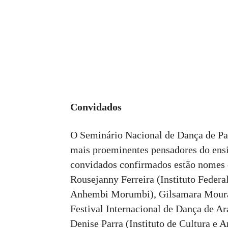
Convidados
O Seminário Nacional de Dança de Par
mais proeminentes pensadores do ensin
convidados confirmados estão nomes 
Rousejanny Ferreira (Instituto Feder
Anhembi Morumbi), Gilsamara Moura 
Festival Internacional de Dança de 
Denise Parra (Instituto de Cultura e 