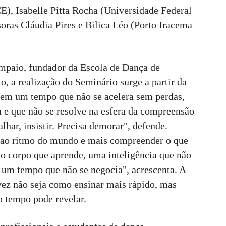
), Isabelle Pitta Rocha (Universidade Federal
oras Cláudia Pires e Bilica Léo (Porto Iracema
ampaio, fundador da Escola de Dança de
o, a realização do Seminário surge a partir da
e em um tempo que não se acelera sem perdas,
ia e que não se resolve na esfera da compreensão
alhar, insistir. Precisa demorar", defende.
a ao ritmo do mundo e mais compreender o que
 no corpo que aprende, uma inteligência que não
, um tempo que não se negocia", acrescenta. A
vez não seja como ensinar mais rápido, mas
o tempo pode revelar.