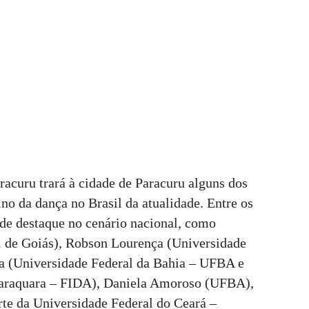
acuru trará à cidade de Paracuru alguns dos
o da dança no Brasil da atualidade. Entre os
de destaque no cenário nacional, como
al de Goiás), Robson Lourença (Universidade
(Universidade Federal da Bahia – UFBA e
Araraquara – FIDA), Daniela Amoroso (UFBA),
Arte da Universidade Federal do Ceará –