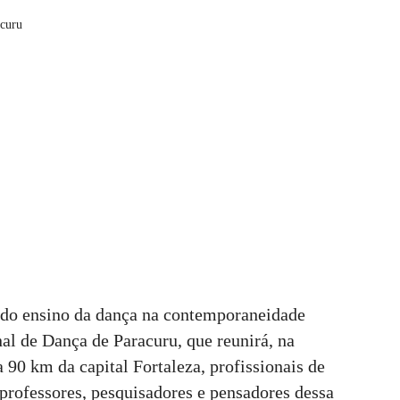
acuru
 do ensino da dança na contemporaneidade
l de Dança de Paracuru, que reunirá, na
a 90 km da capital Fortaleza, profissionais de
s, professores, pesquisadores e pensadores dessa