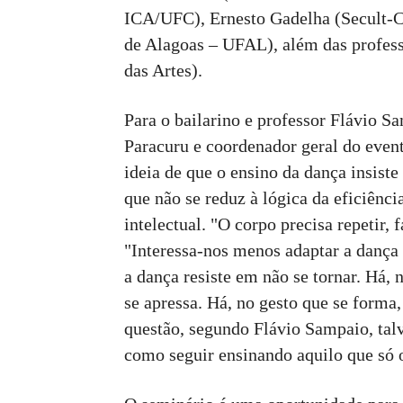
ICA/UFC), Ernesto Gadelha (Secult-CE
de Alagoas – UFAL), além das profess
das Artes).
Para o bailarino e professor Flávio S
Paracuru e coordenador geral do event
ideia de que o ensino da dança insist
que não se reduz à lógica da eficiênc
intelectual. "O corpo precisa repetir, f
"Interessa-nos menos adaptar a danç
a dança resiste em não se tornar. Há,
se apressa. Há, no gesto que se forma
questão, segundo Flávio Sampaio, tal
como seguir ensinando aquilo que só 