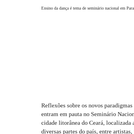
Ensino da dança é tema de seminário nacional em Par
Reflexões sobre os novos paradigmas
entram em pauta no Seminário Naciona
cidade litorânea do Ceará, localizada 
diversas partes do país, entre artista