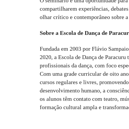
O seminário é uma oportunidade para 
compartilharem experiências, debates
olhar crítico e contemporâneo sobre a 
Sobre a Escola de Dança de Paracu
Fundada em 2003 por Flávio Sampaio 
2020, a Escola de Dança de Paracuru 
profissionais da dança, com foco espe
Com uma grade curricular de oito anos
cursos regulares e livres, promovend
desenvolvimento humano, a consciência
os alunos têm contato com teatro, músi
formação cultural ampla e transforma