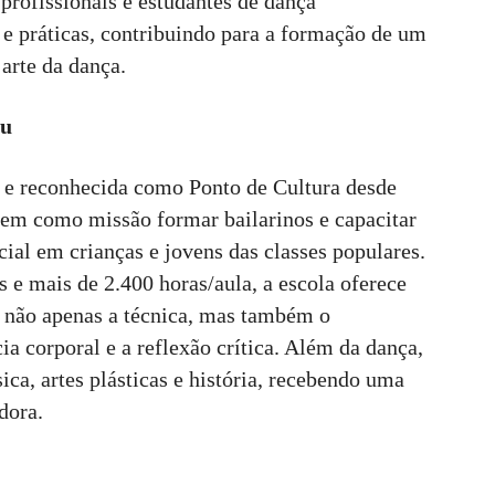
profissionais e estudantes de dança
 e práticas, contribuindo para a formação de um
arte da dança.
ru
e reconhecida como Ponto de Cultura desde
tem como missão formar bailarinos e capacitar
cial em crianças e jovens das classes populares.
 e mais de 2.400 horas/aula, a escola oferece
o não apenas a técnica, mas também o
 corporal e a reflexão crítica. Além da dança,
ca, artes plásticas e história, recebendo uma
dora.