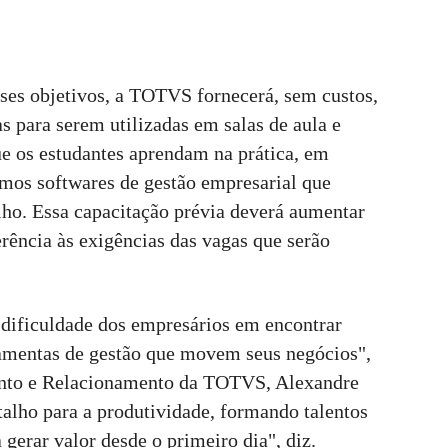
 esses objetivos, a TOTVS fornecerá, sem custos,
s para serem utilizadas em salas de aula e
ue os estudantes aprendam na prática, em
mos softwares de gestão empresarial que
ho. Essa capacitação prévia deverá aumentar
rência às exigências das vagas que serão
à dificuldade dos empresários em encontrar
ramentas de gestão que movem seus negócios",
ento e Relacionamento da TOTVS, Alexandre
talho para a produtividade, formando talentos
gerar valor desde o primeiro dia", diz.