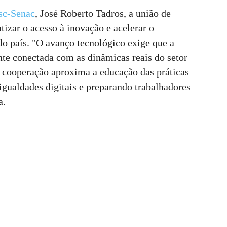
sc-Senac
, José Roberto Tadros, a união de
izar o acesso à inovação e acelerar o
o país. "O avanço tecnológico exige que a
nte conectada com as dinâmicas reais do setor
a cooperação aproxima a educação das práticas
gualdades digitais e preparando trabalhadores
a.