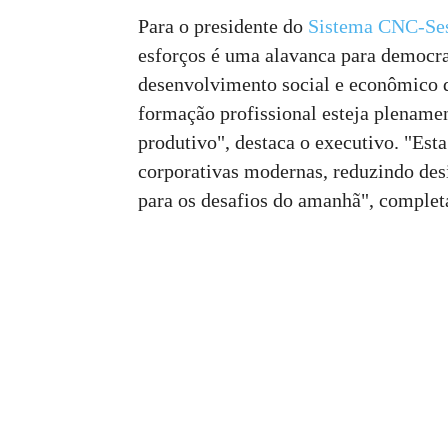
Para o presidente do
Sistema CNC-Se
esforços é uma alavanca para democrat
desenvolvimento social e econômico d
formação profissional esteja plename
produtivo", destaca o executivo. "Est
corporativas modernas, reduzindo desi
para os desafios do amanhã", complet