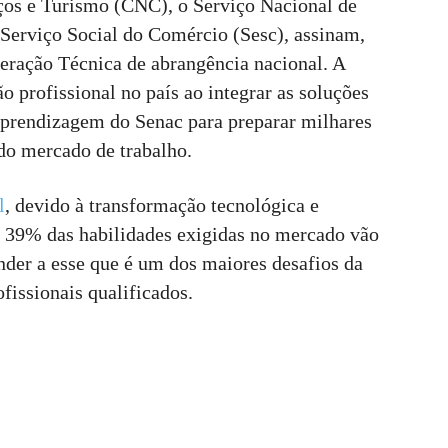
ços e Turismo (CNC), o Serviço Nacional de
Serviço Social do Comércio (Sesc), assinam,
eração Técnica de abrangência nacional. A
o profissional no país ao integrar as soluções
prendizagem do Senac para preparar milhares
do mercado de trabalho.
l
, devido à transformação tecnológica e
e 39% das habilidades exigidas no mercado vão
nder a esse que é um dos maiores desafios da
fissionais qualificados.