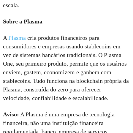
escala.
Sobre a Plasma
A
Plasma
cria produtos financeiros para
consumidores e empresas usando stablecoins em
vez de sistemas bancários tradicionais. O Plasma
One, seu primeiro produto, permite que os usuários
enviem, gastem, economizem e ganhem com
stablecoins. Tudo funciona na blockchain própria da
Plasma, construída do zero para oferecer
velocidade, confiabilidade e escalabilidade.
Aviso:
A Plasma é uma empresa de tecnologia
financeira, não uma instituição financeira
regulamentada, banco, empresa de serviços