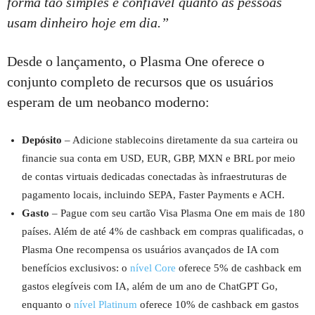
forma tão simples e confiável quanto as pessoas
usam dinheiro hoje em dia.”
Desde o lançamento, o Plasma One oferece o
conjunto completo de recursos que os usuários
esperam de um neobanco moderno:
Depósito
– Adicione stablecoins diretamente da sua carteira ou
financie sua conta em USD, EUR, GBP, MXN e BRL por meio
de contas virtuais dedicadas conectadas às infraestruturas de
pagamento locais, incluindo SEPA, Faster Payments e ACH.
Gasto
– Pague com seu cartão Visa Plasma One em mais de 180
países. Além de até 4% de cashback em compras qualificadas, o
Plasma One recompensa os usuários avançados de IA com
benefícios exclusivos: o
nível Core
oferece 5% de cashback em
gastos elegíveis com IA, além de um ano de ChatGPT Go,
enquanto o
nível Platinum
oferece 10% de cashback em gastos