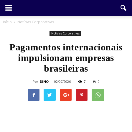
Início
Notícias Corporativas
Notícias Corporativas
Pagamentos internacionais
impulsionam empresas
brasileiras
Por
DINO
-
02/07/2026
7
0