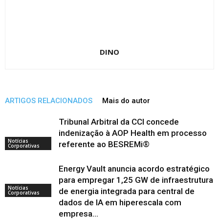
DINO
ARTIGOS RELACIONADOS
Mais do autor
Tribunal Arbitral da CCI concede
indenização à AOP Health em processo
Notícias
referente ao BESREMi®
Corporativas
Energy Vault anuncia acordo estratégico
para empregar 1,25 GW de infraestrutura
Notícias
de energia integrada para central de
Corporativas
dados de IA em hiperescala com
empresa...