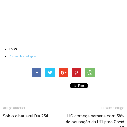
TAGS
Parque Tecnologico
Artigo anterior
Próximo artigo
Sob o olhar azul Dia 254
HC começa semana com 58%
de ocupação da UTI para Covid