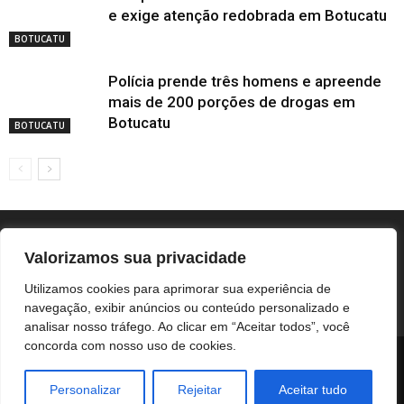
e exige atenção redobrada em Botucatu
BOTUCATU
Polícia prende três homens e apreende
mais de 200 porções de drogas em
Botucatu
BOTUCATU
Valorizamos sua privacidade
Utilizamos cookies para aprimorar sua experiência de
navegação, exibir anúncios ou conteúdo personalizado e
analisar nosso tráfego. Ao clicar em “Aceitar todos”, você
concorda com nosso uso de cookies.
BOTUCATU
REGIÃO
UNESP / HC
COLUNISTAS
NOTÍCIAS CORPORATIVAS
Personalizar
Rejeitar
Aceitar tudo