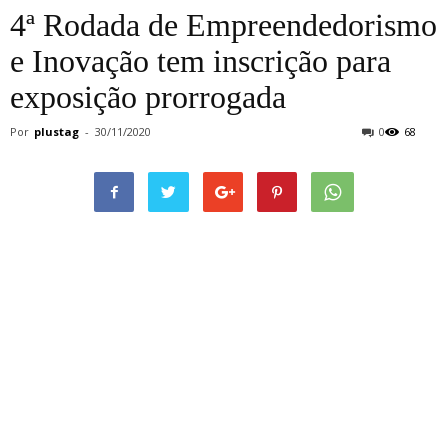
4ª Rodada de Empreendedorismo
e Inovação tem inscrição para
exposição prorrogada
Por
plustag
-
30/11/2020
0
68