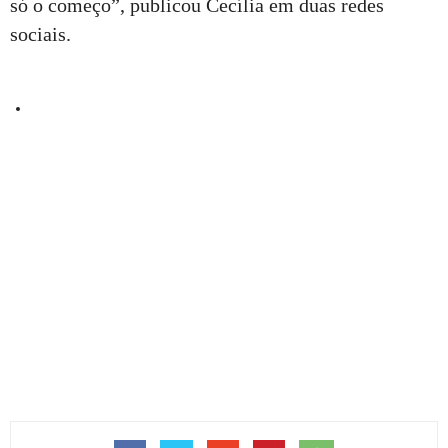
só o começo”, publicou Cecília em duas redes
sociais.