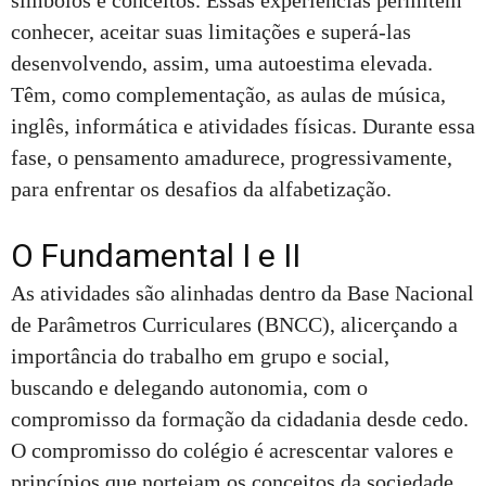
símbolos e conceitos. Essas experiências permitem
conhecer, aceitar suas limitações e superá-las
desenvolvendo, assim, uma autoestima elevada.
Têm, como complementação, as aulas de música,
inglês, informática e atividades físicas. Durante essa
fase, o pensamento amadurece, progressivamente,
para enfrentar os desafios da alfabetização.
O Fundamental I e II
As atividades são alinhadas dentro da Base Nacional
de Parâmetros Curriculares (BNCC), alicerçando a
importância do trabalho em grupo e social,
buscando e delegando autonomia, com o
compromisso da formação da cidadania desde cedo.
O compromisso do colégio é acrescentar valores e
princípios que norteiam os conceitos da sociedade.