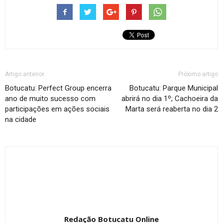
Artigo anterior
Próximo artigo
Botucatu: Perfect Group encerra
Botucatu: Parque Municipal
ano de muito sucesso com
abrirá no dia 1º; Cachoeira da
participações em ações sociais
Marta será reaberta no dia 2
na cidade
Redação Botucatu Online