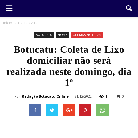
Início
BOTUCATU
BOTUCATU
HOME
ÚLTIMAS NOTÍCIAS
Botucatu: Coleta de Lixo
domiciliar não será
realizada neste domingo, dia
1º
Por
Redação Botucatu Online
-
31/12/2022
11
0