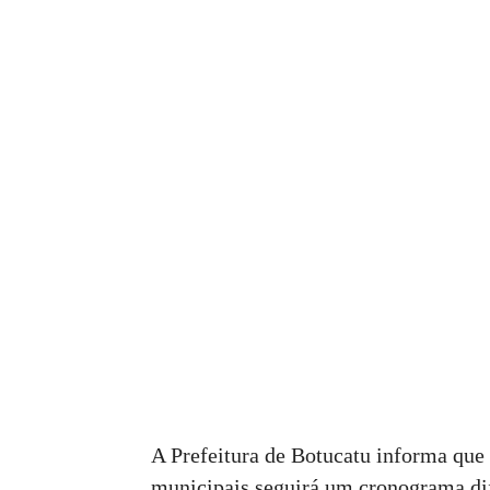
A Prefeitura de Botucatu informa que 
municipais seguirá um cronograma di