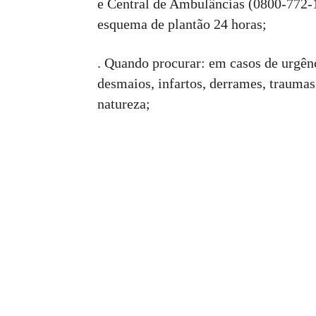
e Central de Ambulâncias (0800-772-
esquema de plantão 24 horas;
. Quando procurar: em casos de urgên
desmaios, infartos, derrames, traumas
natureza;