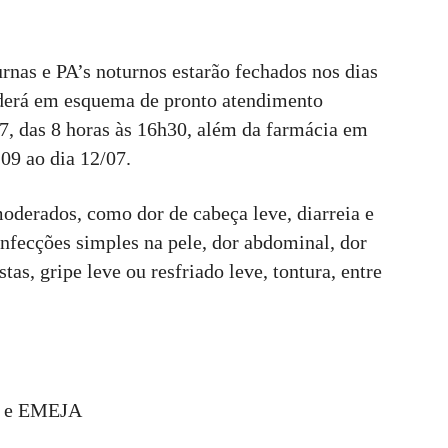
rnas e PA’s noturnos estarão fechados nos dias
derá em esquema de pronto atendimento
, das 8 horas às 16h30, além da farmácia em
09 ao dia 12/07.
oderados, como dor de cabeça leve, diarreia e
/infecções simples na pele, dor abdominal, dor
tas, gripe leve ou resfriado leve, tontura, entre
II e EMEJA