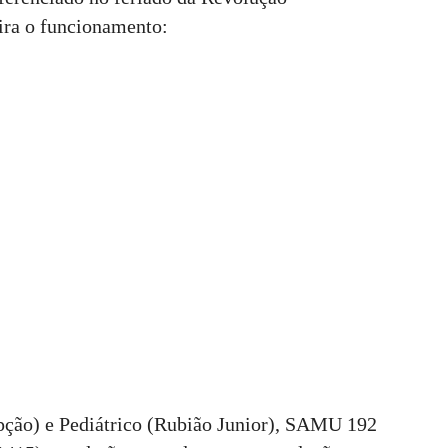
fira o funcionamento:
pção) e Pediátrico (Rubião Junior), SAMU 192