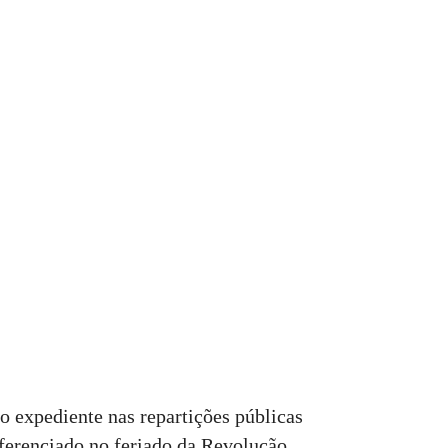
o expediente nas repartições públicas
ferenciado no feriado da Revolução