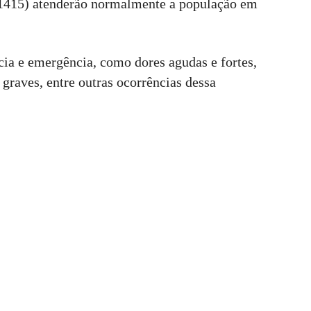
1415) atenderão normalmente a população em
cia e emergência, como dores agudas e fortes,
 graves, entre outras ocorrências dessa