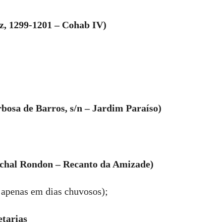
, 1299-1201 – Cohab IV)
bosa de Barros, s/n – Jardim Paraíso)
chal Rondon – Recanto da Amizade)
 apenas em dias chuvosos);
etarias