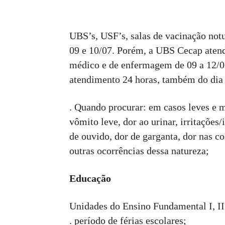
UBS’s, USF’s, salas de vacinação notu
09 e 10/07. Porém, a UBS Cecap aten
médico e de enfermagem de 09 a 12/07
atendimento 24 horas, também do dia 
. Quando procurar: em casos leves e m
vômito leve, dor ao urinar, irritações
de ouvido, dor de garganta, dor nas cos
outras ocorrências dessa natureza;
Educação
Unidades do Ensino Fundamental I, 
. período de férias escolares;