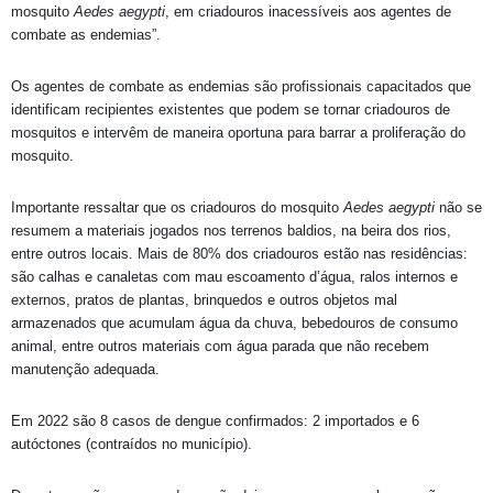
mosquito
Aedes aegypti
, em criadouros inacessíveis aos agentes de
combate as endemias”.
Os agentes de combate as endemias são profissionais capacitados que
identificam recipientes existentes que podem se tornar criadouros de
mosquitos e intervêm de maneira oportuna para barrar a proliferação do
mosquito.
Importante ressaltar que os criadouros do mosquito
Aedes aegypti
não se
resumem a materiais jogados nos terrenos baldios, na beira dos rios,
entre outros locais. Mais de 80% dos criadouros estão nas residências:
são calhas e canaletas com mau escoamento d’água, ralos internos e
externos, pratos de plantas, brinquedos e outros objetos mal
armazenados que acumulam água da chuva, bebedouros de consumo
animal, entre outros materiais com água parada que não recebem
manutenção adequada.
Em 2022 são 8 casos de dengue confirmados: 2 importados e 6
autóctones (contraídos no município).