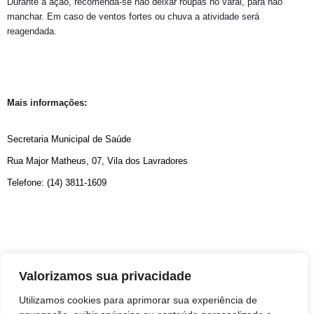
Durante a ação, recomenda-se não deixar roupas no varal, para não
manchar. Em caso de ventos fortes ou chuva a atividade será
reagendada.
Mais informações:
Secretaria Municipal de Saúde
Rua Major Matheus, 07, Vila dos Lavradores
Telefone: (14) 3811-1609
Comunicação
Valorizamos sua privacidade
Utilizamos cookies para aprimorar sua experiência de