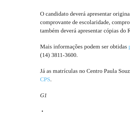
O candidato deverá apresentar origin
comprovante de escolaridade, comprov
também deverá apresentar cópias do 
Mais informações podem ser obtidas
(14) 3811-3600.
Já as matrículas no Centro Paula Sou
CPS
.
G1