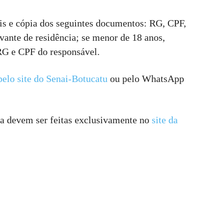
ais e cópia dos seguintes documentos: RG, CPF,
ante de residência; se menor de 18 anos,
RG e CPF do responsável.
pelo site do Senai-Botucatu
ou pelo WhatsApp
za devem ser feitas exclusivamente no
site da