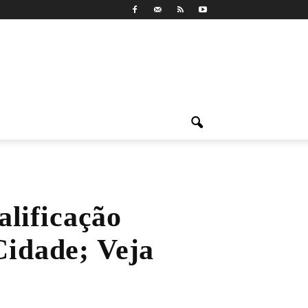
alificação
Cidade; Veja