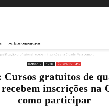
AS
NOTÍCIAS CORPORATIVAS
qualificação profissional recebem inscrições na Cidade; Veja como...
BOTUCATU
HOME
ÚLTIMAS NOTÍCIAS
 Cursos gratuitos de qu
l recebem inscrições na 
como participar