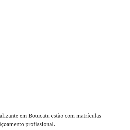
nalizante em Botucatu estão com matrículas
eiçoamento profissional.