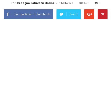
Por
Redação Botucatu Online
-
11/01/2023
453
0
Compartilhar no Facebook
Tweet