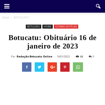
Início
BOTUCATU
BOTUCATU
HOME
ÚLTIMAS NOTÍCIAS
Botucatu: Obituário 16 de
janeiro de 2023
Por
Redação Botucatu Online
-
16/01/2023
66
0