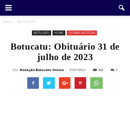
Início
BOTUCATU
BOTUCATU
HOME
ÚLTIMAS NOTÍCIAS
Botucatu: Obituário 31 de
julho de 2023
Por
Redação Botucatu Online
-
31/07/2023
361
0