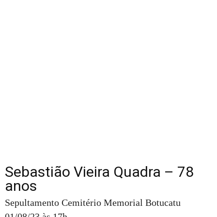
Sebastião Vieira Quadra – 78
anos
Sepultamento Cemitério Memorial Botucatu
01/08/23 às 17h