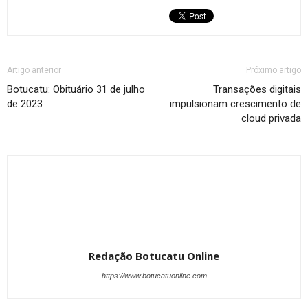
Artigo anterior
Próximo artigo
Botucatu: Obituário 31 de julho
Transações digitais
de 2023
impulsionam crescimento de
cloud privada
Redação Botucatu Online
https://www.botucatuonline.com