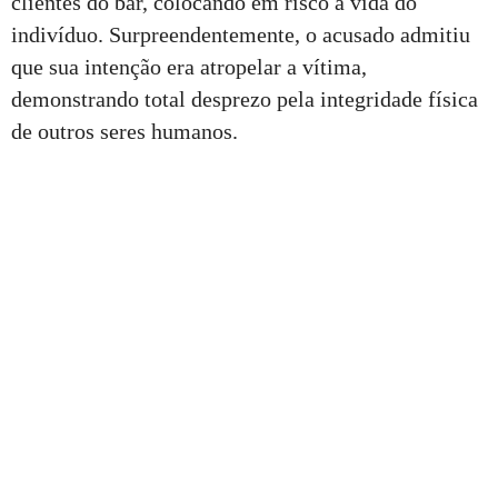
clientes do bar, colocando em risco a vida do
indivíduo. Surpreendentemente, o acusado admitiu
que sua intenção era atropelar a vítima,
demonstrando total desprezo pela integridade física
de outros seres humanos.