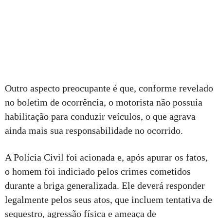
Outro aspecto preocupante é que, conforme revelado
no boletim de ocorrência, o motorista não possuía
habilitação para conduzir veículos, o que agrava
ainda mais sua responsabilidade no ocorrido.
A Polícia Civil foi acionada e, após apurar os fatos,
o homem foi indiciado pelos crimes cometidos
durante a briga generalizada. Ele deverá responder
legalmente pelos seus atos, que incluem tentativa de
sequestro, agressão física e ameaça de