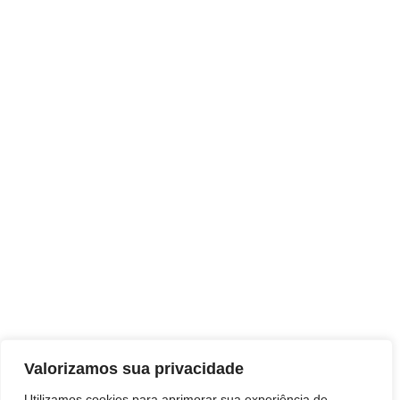
Valorizamos sua privacidade
Jornal Leia Notícias
Utilizamos cookies para aprimorar sua experiência de