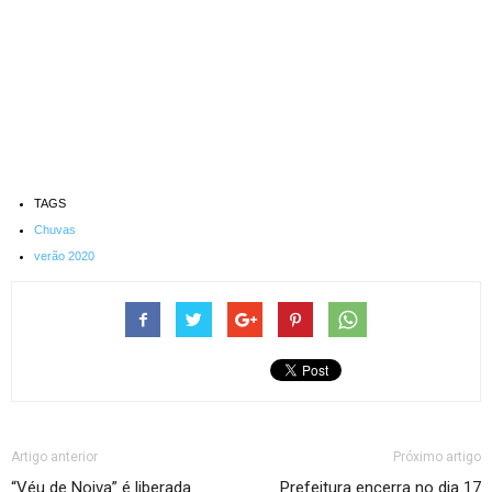
TAGS
Chuvas
verão 2020
Artigo anterior
Próximo artigo
“Véu de Noiva” é liberada
Prefeitura encerra no dia 17