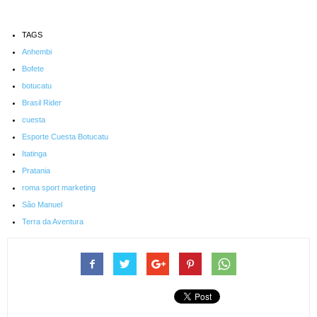
TAGS
Anhembi
Bofete
botucatu
Brasil Rider
cuesta
Esporte Cuesta Botucatu
Itatinga
Pratania
roma sport marketing
São Manuel
Terra da Aventura