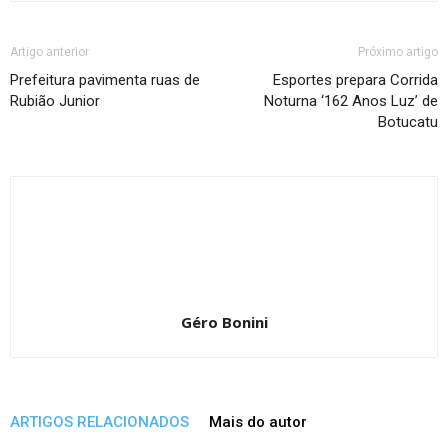
Artigo anterior
Próximo artigo
Prefeitura pavimenta ruas de
Esportes prepara Corrida
Rubião Junior
Noturna ‘162 Anos Luz’ de
Botucatu
Géro Bonini
ARTIGOS RELACIONADOS
Mais do autor