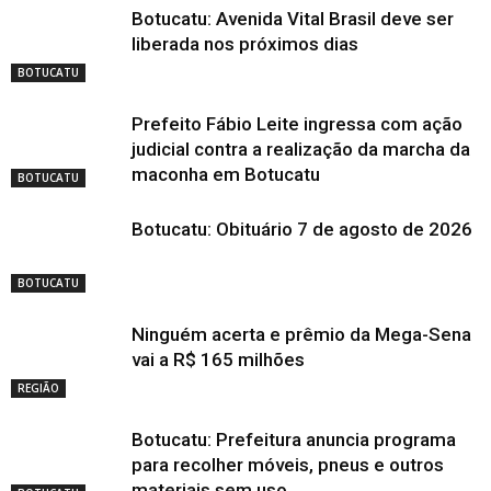
Botucatu: Avenida Vital Brasil deve ser
liberada nos próximos dias
BOTUCATU
Prefeito Fábio Leite ingressa com ação
judicial contra a realização da marcha da
maconha em Botucatu
BOTUCATU
Botucatu: Obituário 7 de agosto de 2026
BOTUCATU
Ninguém acerta e prêmio da Mega-Sena
vai a R$ 165 milhões
REGIÃO
Botucatu: Prefeitura anuncia programa
para recolher móveis, pneus e outros
materiais sem uso