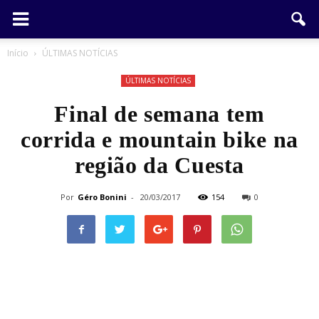
Início
ÚLTIMAS NOTÍCIAS
ÚLTIMAS NOTÍCIAS
Final de semana tem
corrida e mountain bike na
região da Cuesta
Por
Géro Bonini
-
20/03/2017
154
0