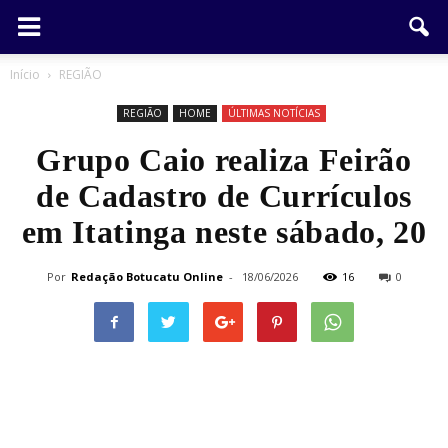
Início
REGIÃO
REGIÃO
HOME
ÚLTIMAS NOTÍCIAS
Grupo Caio realiza Feirão
de Cadastro de Currículos
em Itatinga neste sábado, 20
Por
Redação Botucatu Online
-
18/06/2026
16
0