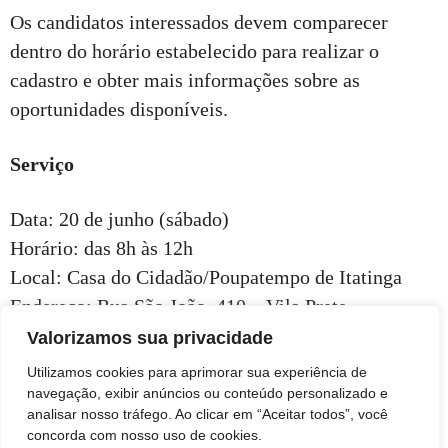
Os candidatos interessados devem comparecer
dentro do horário estabelecido para realizar o
cadastro e obter mais informações sobre as
oportunidades disponíveis.
Serviço
Data: 20 de junho (sábado)
Horário: das 8h às 12h
Local: Casa do Cidadão/Poupatempo de Itatinga
Endereço: Rua São João, 410 – Vila Prete –
Itatinga/SP
Valorizamos sua privacidade
Utilizamos cookies para aprimorar sua experiência de
navegação, exibir anúncios ou conteúdo personalizado e
analisar nosso tráfego. Ao clicar em “Aceitar todos”, você
concorda com nosso uso de cookies.