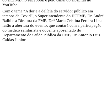
do HCFMB no Facebook e pelo canal do Hospital no
YouTube.
Com o tema “A dor e a delícia do servidor público em
tempos de Covid”, o Superintendente do HCFMB, Dr. André
Balbi e a Diretora da FMB, Dr.ª Maria Cristina Pereira Lima
farão a abertura do evento, que contará com a participação
do médico sanitarista e docente aposentado do
Departamento de Saúde Pública da FMB, Dr. Antonio Luiz
Caldas Junior.