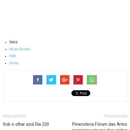
TAGS
Dia do Servidor
FMB
Unesp
Artigo anterior
Próximo artigo
Sob o olhar azul Dia 220
Pinacoteca Fórum das Artes