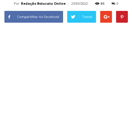
Por
Redação Botucatu Online
-
23/03/2022
86
0
Compartilhar no Facebook
Tweet