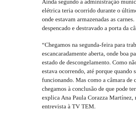
Ainda segundo a administração munici
elétrica teria ocorrido durante o últi
onde estavam armazenadas as carnes.
despencado e destravado a porta da câ
“Chegamos na segunda-feira para trab
escancaradamente aberta, onde boa pa
estado de descongelamento. Como nã
estava ocorrendo, até porque quando 
funcionando. Mas como a câmara de 
chegamos à conclusão de que pode ter 
explica Ana Paula Corazza Martínez, 
entrevista à TV TEM.