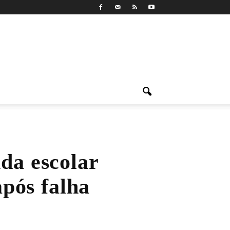
da escolar
pós falha