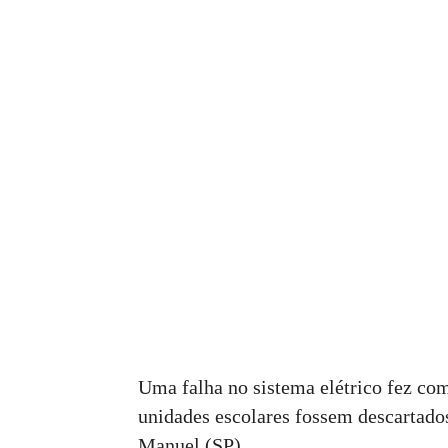
Uma falha no sistema elétrico fez co
unidades escolares fossem descartado
Manuel (SP).