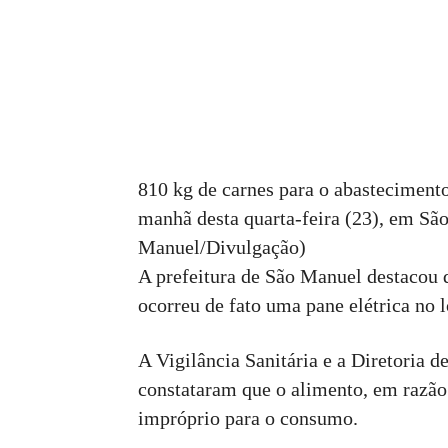
810 kg de carnes para o abasteciment
manhã desta quarta-feira (23), em São
Manuel/Divulgação)
A prefeitura de São Manuel destacou q
ocorreu de fato uma pane elétrica no l
A Vigilância Sanitária e a Diretoria 
constataram que o alimento, em razão 
impróprio para o consumo.