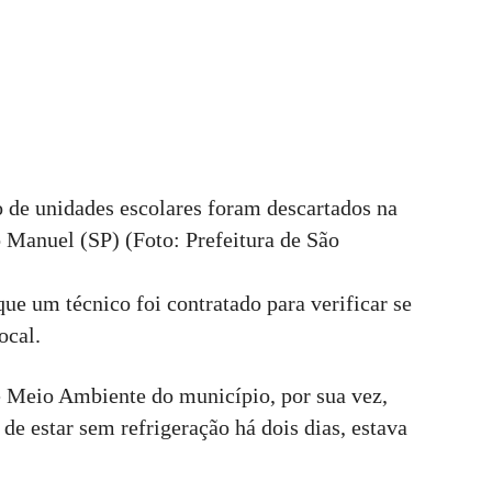
o de unidades escolares foram descartados na
 Manuel (SP) (Foto: Prefeitura de São
ue um técnico foi contratado para verificar se
ocal.
de Meio Ambiente do município, por sua vez,
de estar sem refrigeração há dois dias, estava