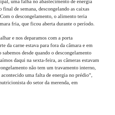
pal, uma falha no abastecimento de energia
mo final de semana, descongelando as caixas
 Com o descongelamento, o alimento teria
mara fria, que ficou aberta durante o período.
alhar e nos deparamos com a porta
rte da carne estava para fora da câmara e em
o sabemos desde quando o descongelamento
saímos daqui na sexta-feira, as câmeras estavam
congelamento não tem um travamento interno,
acontecido uma falta de energia no prédio”,
nutricionista do setor da merenda, em