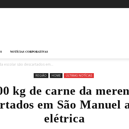
AS
NOTÍCIAS CORPORATIVAS
a escolar são descartados em...
REGIÃO
HOME
ÚLTIMAS NOTÍCIAS
00 kg de carne da meren
artados em São Manuel a
elétrica