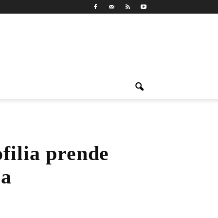
filia prende
ia