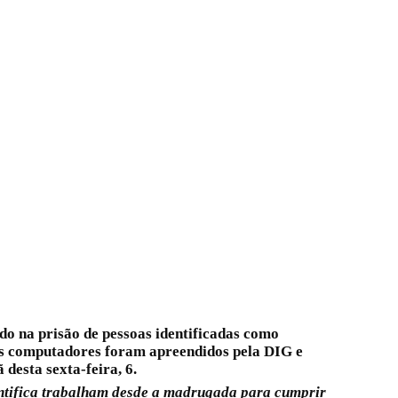
ndo na prisão de pessoas identificadas como
sos computadores foram apreendidos pela DIG e
 desta sexta-feira, 6.
ientifica trabalham desde a madrugada para cumprir