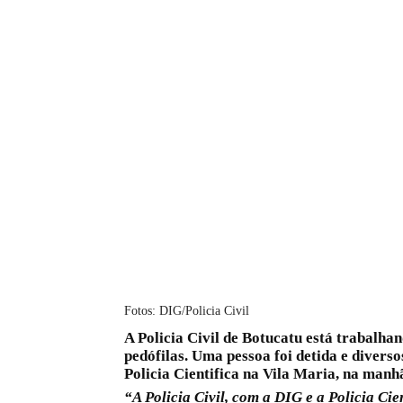
Fotos: DIG/Policia Civil
A Policia Civil de Botucatu está trabalha
pedófilas. Uma pessoa foi detida e diver
Policia Cientifica na Vila Maria, na manhã
“A Policia Civil, com a DIG e a Policia C