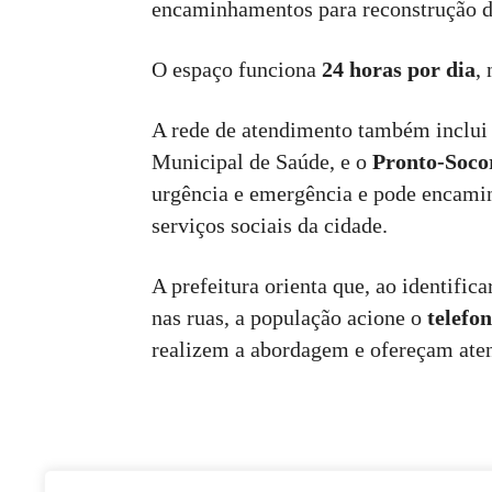
encaminhamentos para reconstrução de 
O espaço funciona
24 horas por dia
,
A rede de atendimento também inclui
Municipal de Saúde, e o
Pronto-Soco
urgência e emergência e pode encamin
serviços sociais da cidade.
A prefeitura orienta que, ao identifi
nas ruas, a população acione o
telefo
realizem a abordagem e ofereçam ate