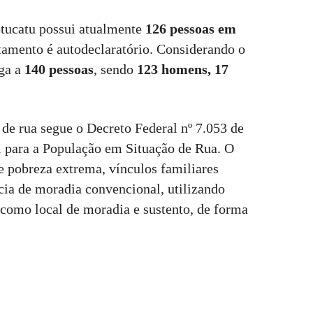
tucatu possui atualmente
126 pessoas em
tamento é autodeclaratório. Considerando o
ega a
140 pessoas
, sendo
123 homens, 17
de rua segue o Decreto Federal nº 7.053 de
al para a População em Situação de Rua. O
e pobreza extrema, vínculos familiares
cia de moradia convencional, utilizando
 como local de moradia e sustento, de forma