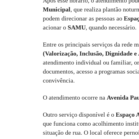
Após esse horário, o atendimento pod
Municipal
, que realiza plantão notu
podem direcionar as pessoas ao
Espaç
acionar o
SAMU
, quando necessário.
Entre os principais serviços da rede 
(Valorização, Inclusão, Dignidade e
atendimento individual ou familiar, or
documentos, acesso a programas sociai
convivência.
O atendimento ocorre na
Avenida Pau
Outro serviço disponível é o
Espaço A
que funciona como acolhimento instit
situação de rua. O local oferece perno