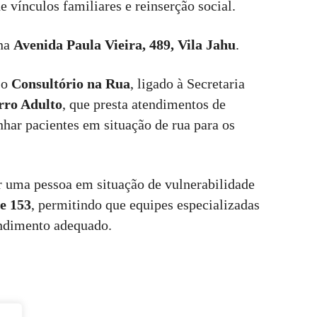
vínculos familiares e reinserção social.
 na
Avenida Paula Vieira, 489, Vila Jahu
.
 o
Consultório na Rua
, ligado à Secretaria
rro Adulto
, que presta atendimentos de
har pacientes em situação de rua para os
car uma pessoa em situação de vulnerabilidade
ne 153
, permitindo que equipes especializadas
ndimento adequado.