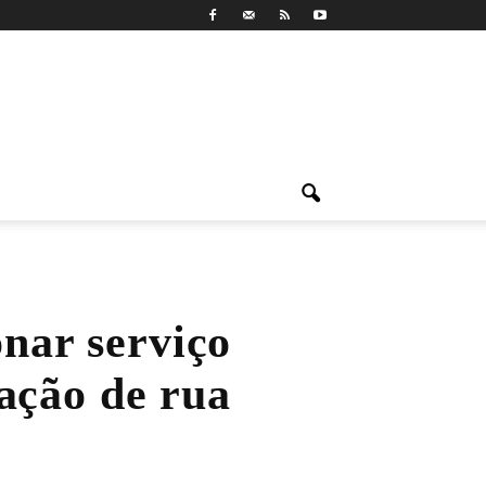
onar serviço
uação de rua