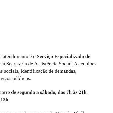
 o atendimento é o
Serviço Especializado de
o à Secretaria de Assistência Social. As equipes
as sociais, identificação de demandas,
viços públicos.
corre
de segunda a sábado, das 7h às 21h
,
 13h
.