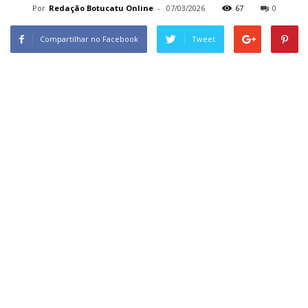
Por
Redação Botucatu Online
-
07/03/2026
67
0
Compartilhar no Facebook
Tweet