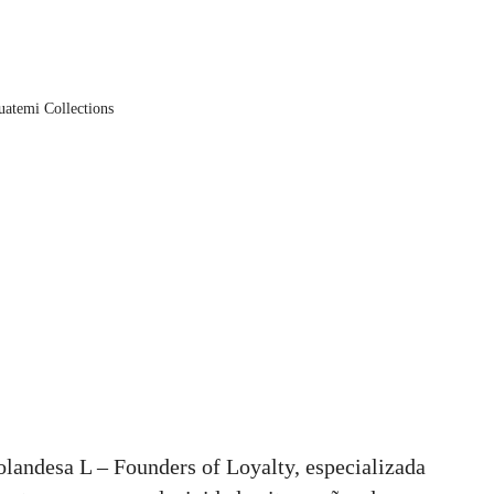
uatemi Collections
olandesa L – Founders of Loyalty, especializada