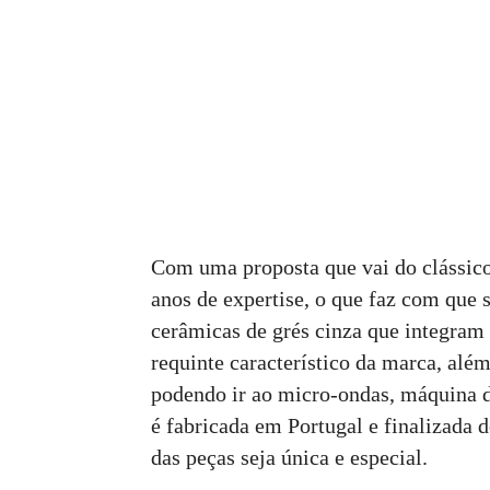
Com uma proposta que vai do clássic
anos de expertise, o que faz com que 
cerâmicas de grés cinza que integram 
requinte característico da marca, alé
podendo ir ao micro-ondas, máquina de
é fabricada em Portugal e finalizada 
das peças seja única e especial.