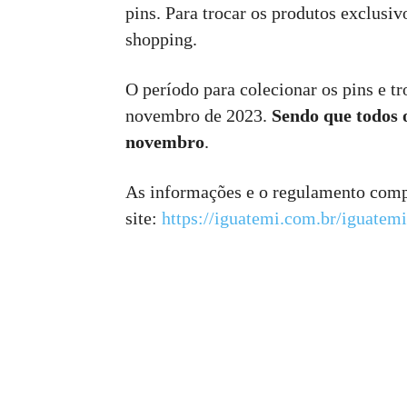
pins. Para trocar os produtos exclusivo
shopping.
O período para colecionar os pins e t
novembro de 2023.
Sendo que todos o
novembro
.
As informações e o regulamento compl
site:
https://iguatemi.com.br/iguatemi