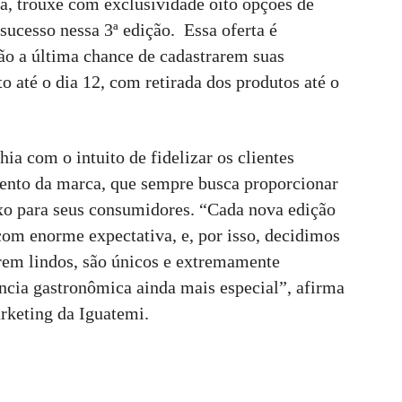
ha, trouxe com exclusividade oito opções de
sucesso nessa 3ª edição. Essa oferta é
rão a última chance de cadastrarem suas
 até o dia 12, com retirada dos produtos até o
a com o intuito de fidelizar os clientes
ento da marca, que sempre busca proporcionar
o para seus consumidores. “Cada nova edição
com enorme expectativa, e, por isso, decidimos
erem lindos, são únicos e extremamente
ncia gastronômica ainda mais especial”, afirma
rketing da Iguatemi.