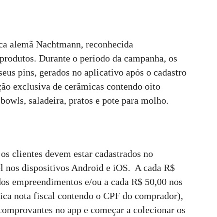
rca alemã Nachtmann, reconhecida
produtos. Durante o período da campanha, os
seus pins, gerados no aplicativo após o cadastro
ção exclusiva de cerâmicas contendo oito
bowls, saladeira, pratos e pote para molho.
os clientes devem estar cadastrados no
el nos dispositivos Android e iOS. A cada R$
 dos empreendimentos e/ou a cada R$ 50,00 nos
nica nota fiscal contendo o CPF do comprador),
comprovantes no app e começar a colecionar os