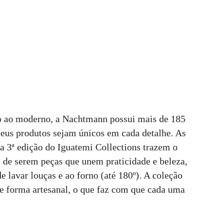
o ao moderno, a Nachtmann possui mais de 185
seus produtos sejam únicos em cada detalhe. As
a 3ª edição do Iguatemi Collections trazem o
m de serem peças que unem praticidade e beleza,
 lavar louças e ao forno (até 180º). A coleção
de forma artesanal, o que faz com que cada uma