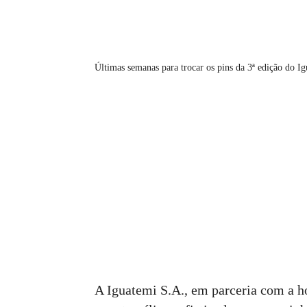
Últimas semanas para trocar os pins da 3ª edição do Ig
A Iguatemi S.A., em parceria com a h