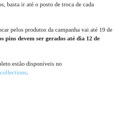
s, basta ir até o posto de troca de cada
rocar pelos produtos da campanha vai até 19 de
s pins devem ser gerados até dia 12 de
eto estão disponíveis no
collections
.