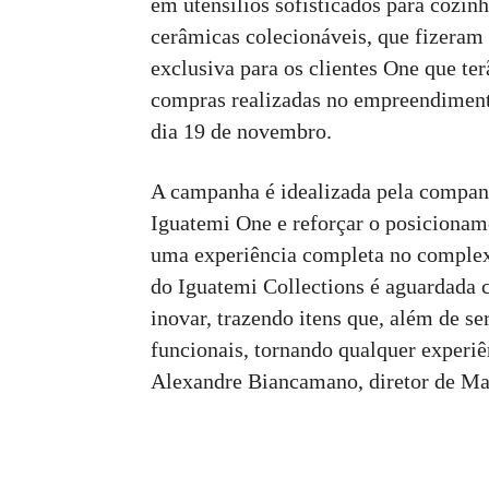
em utensílios sofisticados para cozin
cerâmicas colecionáveis, que fizeram 
exclusiva para os clientes One que te
compras realizadas no empreendimento
dia 19 de novembro.
A campanha é idealizada pela companhi
Iguatemi One e reforçar o posicionam
uma experiência completa no complex
do Iguatemi Collections é aguardada 
inovar, trazendo itens que, além de s
funcionais, tornando qualquer experiê
Alexandre Biancamano, diretor de Ma