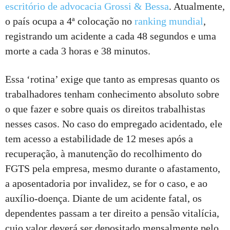
escritório de advocacia Grossi & Bessa
. Atualmente,
o país ocupa a 4ª colocação no
ranking mundial
,
registrando um acidente a cada 48 segundos e uma
morte a cada 3 horas e 38 minutos.
Essa ‘rotina’ exige que tanto as empresas quanto os
trabalhadores tenham conhecimento absoluto sobre
o que fazer e sobre quais os direitos trabalhistas
nesses casos. No caso do empregado acidentado, ele
tem acesso a estabilidade de 12 meses após a
recuperação, à manutenção do recolhimento do
FGTS pela empresa, mesmo durante o afastamento,
a aposentadoria por invalidez, se for o caso, e ao
auxílio-doença. Diante de um acidente fatal, os
dependentes passam a ter direito a pensão vitalícia,
cujo valor deverá ser depositado mensalmente pelo