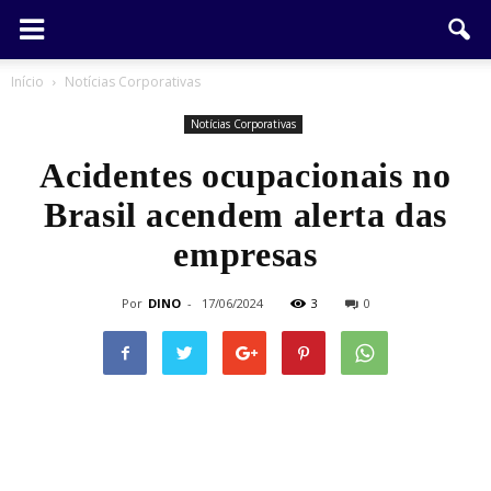
Início
Notícias Corporativas
Notícias Corporativas
Acidentes ocupacionais no
Brasil acendem alerta das
empresas
Por
DINO
-
17/06/2024
3
0