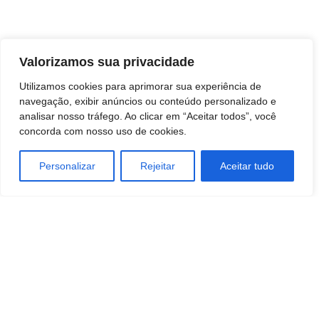
Valorizamos sua privacidade
Utilizamos cookies para aprimorar sua experiência de
navegação, exibir anúncios ou conteúdo personalizado e
analisar nosso tráfego. Ao clicar em “Aceitar todos”, você
concorda com nosso uso de cookies.
Personalizar
Rejeitar
Aceitar tudo
TAGS
JUDICIÁRIO
Legislativo
POLÍTICAS
SOCIEDADE
STARTUPS