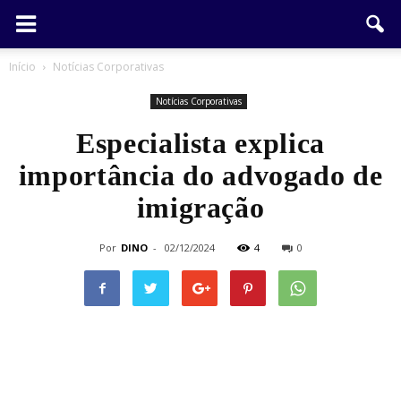
Início
Notícias Corporativas
Notícias Corporativas
Especialista explica
importância do advogado de
imigração
Por
DINO
-
02/12/2024
4
0