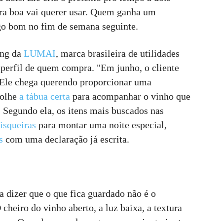
ra boa vai querer usar. Quem ganha um
lgo bom no fim de semana seguinte.
ing da
LUMAI
, marca brasileira de utilidades
perfil de quem compra. "Em junho, o cliente
 Ele chega querendo proporcionar uma
colhe
a tábua certa
para acompanhar o vinho que
 Segundo ela, os itens mais buscados nas
isqueiras
para montar uma noite especial,
s
com uma declaração já escrita.
dizer que o que fica guardado não é o
 cheiro do vinho aberto, a luz baixa, a textura