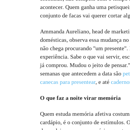
acontecer. Quem ganha uma petisquei
conjunto de facas vai querer cortar a
Ammanda Aureliano, head de market
domésticas, observa essa mudança no 
não chega procurando "um presente".
experiência. Sabe o que vai servir, es
já comprou. Mudou o jeito de pensar."
semanas que antecedem a data são
pet
canecas para presentear
, e até
caderno
O que faz a noite virar memória
Quem estuda memória afetiva costuma 
cardápio, é o conjunto de estímulos. O