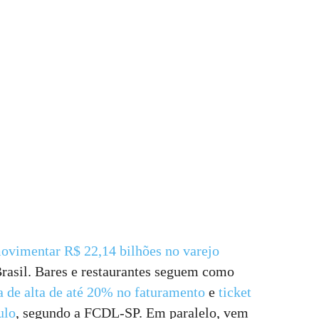
vimentar R$ 22,14 bilhões no varejo
rasil. Bares e restaurantes seguem como
a de alta de até 20% no faturamento
e
ticket
ulo
, segundo a FCDL-SP. Em paralelo, vem