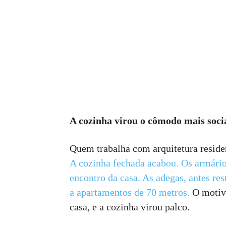
A cozinha virou o cômodo mais soci
Quem trabalha com arquitetura reside
A cozinha fechada acabou. Os armário
encontro da casa. As adegas, antes res
a apartamentos de 70 metros.
O motivo
casa, e a cozinha virou palco.