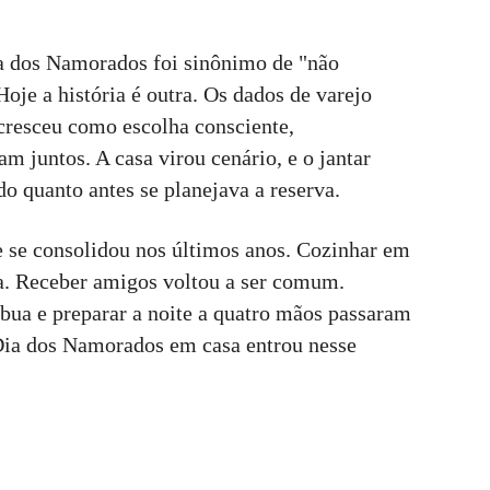
a dos Namorados foi sinônimo de "não
oje a história é outra. Os dados de varejo
resceu como escolha consciente,
m juntos. A casa virou cenário, e o jantar
do quanto antes se planejava a reserva.
e se consolidou nos últimos anos. Cozinhar em
a. Receber amigos voltou a ser comum.
ábua e preparar a noite a quatro mãos passaram
 Dia dos Namorados em casa entrou nesse