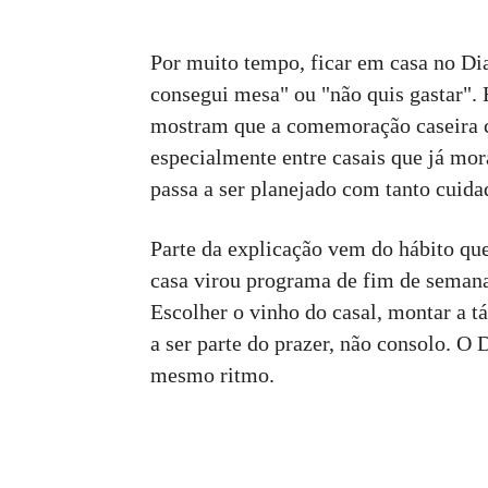
Por muito tempo, ficar em casa no Di
consegui mesa" ou "não quis gastar". H
mostram que a comemoração caseira c
especialmente entre casais que já mora
passa a ser planejado com tanto cuida
Parte da explicação vem do hábito qu
casa virou programa de fim de seman
Escolher o vinho do casal, montar a t
a ser parte do prazer, não consolo. O
mesmo ritmo.