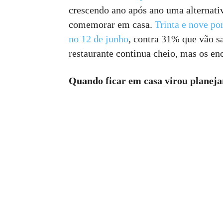
crescendo ano após ano uma alternati
comemorar em casa.
Trinta e nove po
no 12 de junho
, contra 31% que vão s
restaurante continua cheio, mas os en
Quando ficar em casa virou planej