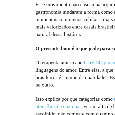
Esse movimento não nasceu na arquite
gastronomia mudaram a forma como as
momentos com menos celular e mais co
mais valorizados entre casais brasile
natural dessa história.
O presente bom é o que pede para s
O terapeuta americano
Gary Chapma
linguagens do amor. Entre elas, a que
brasileiros é "tempo de qualidade". E
no outro.
Isso explica por que categorias como
utensílios de cozinha
tiveram alta de 
escolhido, não compete com o tempo a 