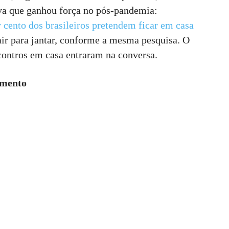
va que ganhou força no pós-pandemia:
r cento dos brasileiros pretendem ficar em casa
air para jantar, conforme a mesma pesquisa. O
contros em casa entraram na conversa.
amento