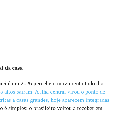
al da casa
ncial em 2026 percebe o movimento todo dia.
s altos saíram.
A ilha central virou o ponto de
tritas a casas grandes, hoje aparecem integradas
 é simples: o brasileiro voltou a receber em