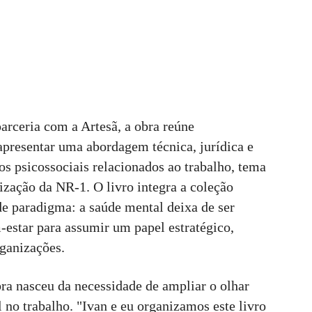
arceria com a Artesã, a obra reúne
 apresentar uma abordagem técnica, jurídica e
os psicossociais relacionados ao trabalho, tema
zação da NR-1. O livro integra a coleção
e paradigma: a saúde mental deixa de ser
estar para assumir um papel estratégico,
rganizações.
ra nasceu da necessidade de ampliar o olhar
 no trabalho. "Ivan e eu organizamos este livro