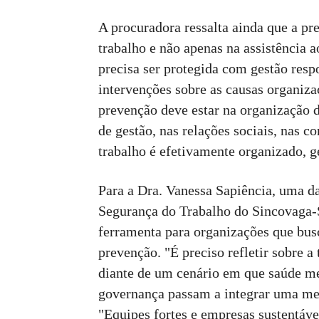
A procuradora ressalta ainda que a pr
trabalho e não apenas na assistência 
precisa ser protegida com gestão resp
intervenções sobre as causas organizac
prevenção deve estar na organização d
de gestão, nas relações sociais, nas 
trabalho é efetivamente organizado, g
Para a Dra. Vanessa Sapiência, uma d
Segurança do Trabalho do Sincovaga-S
ferramenta para organizações que bus
prevenção. "É preciso refletir sobre 
diante de um cenário em que saúde men
governança passam a integrar uma mesm
"Equipes fortes e empresas sustentáv