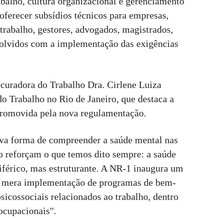
rabalho, cultura organizacional e gerenciamento
 oferecer subsídios técnicos para empresas,
 trabalho, gestores, advogados, magistrados,
volvidos com a implementação das exigências
ocuradora do Trabalho Dra. Cirlene Luiza
 Trabalho no Rio de Janeiro, que destaca a
romovida pela nova regulamentação.
va forma de compreender a saúde mental nas
ro reforçam o que temos dito sempre: a saúde
iférico, mas estruturante. A NR-1 inaugura um
a mera implementação de programas de bem-
psicossociais relacionados ao trabalho, dentro
ocupacionais".