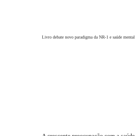
Livro debate novo paradigma da NR-1 e saúde mental
A crescente preocupação com a saúde 