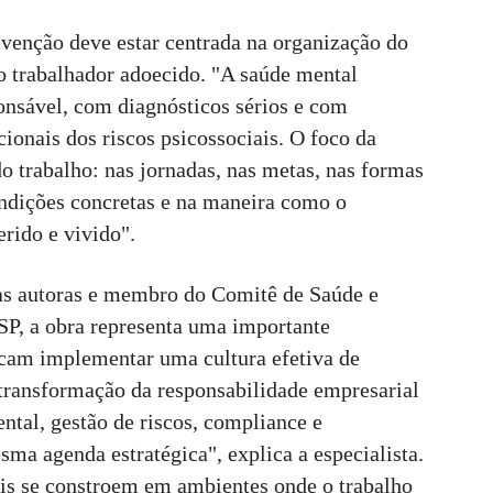
evenção deve estar centrada na organização do
ao trabalhador adoecido. "A saúde mental
onsável, com diagnósticos sérios e com
ionais dos riscos psicossociais. O foco da
o trabalho: nas jornadas, nas metas, nas formas
condições concretas e na maneira como o
erido e vivido".
as autoras e membro do Comitê de Saúde e
P, a obra representa uma importante
cam implementar uma cultura efetiva de
a transformação da responsabilidade empresarial
tal, gestão de riscos, compliance e
a agenda estratégica", explica a especialista.
eis se constroem em ambientes onde o trabalho