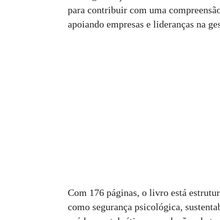
para contribuir com uma compreensão 
apoiando empresas e lideranças na ges
Com 176 páginas, o livro está estrut
como segurança psicológica, sustenta