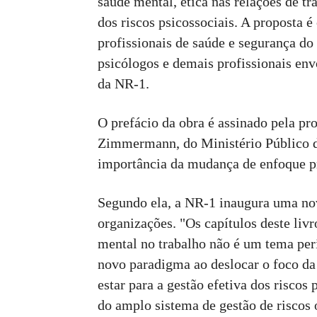
saúde mental, ética nas relações de t
dos riscos psicossociais. A proposta é
profissionais de saúde e segurança do
psicólogos e demais profissionais en
da NR-1.
O prefácio da obra é assinado pela pr
Zimmermann, do Ministério Público do
importância da mudança de enfoque p
Segundo ela, a NR-1 inaugura uma no
organizações. "Os capítulos deste liv
mental no trabalho não é um tema per
novo paradigma ao deslocar o foco d
estar para a gestão efetiva dos riscos 
do amplo sistema de gestão de riscos 