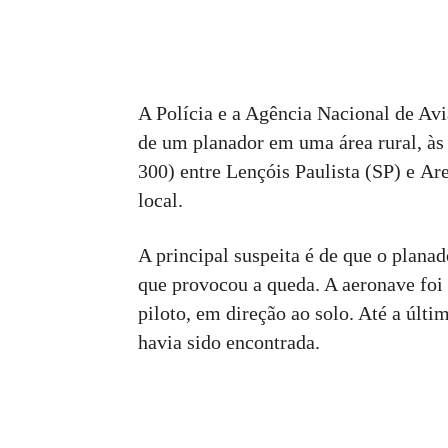
A Polícia e a Agência Nacional de Av
de um planador em uma área rural, à
300) entre Lençóis Paulista (SP) e Ar
local.
A principal suspeita é de que o plana
que provocou a queda. A aeronave foi 
piloto, em direção ao solo. Até a últi
havia sido encontrada.