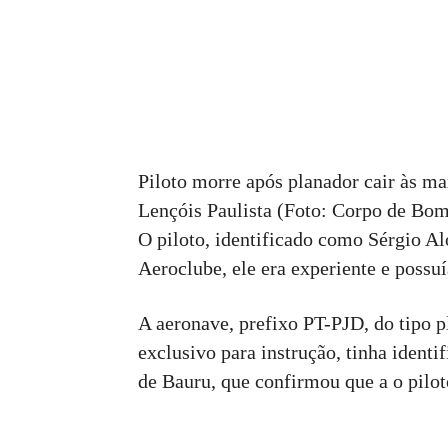
Piloto morre após planador cair às 
Lençóis Paulista (Foto: Corpo de Bo
O piloto, identificado como Sérgio A
Aeroclube, ele era experiente e possu
A aeronave, prefixo PT-PJD, do tipo p
exclusivo para instrução, tinha ident
de Bauru, que confirmou que a o piloto