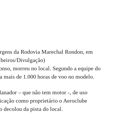
margens da Rodovia Marechal Rondon, em
mbeiros/Divulgação)
lonso, morreu no local. Segundo a equipe do
ía mais de 1.000 horas de voo no modelo.
lanador – que não tem motor -, de uso
ificação como proprietário o Aeroclube
 decolou da pista do local.