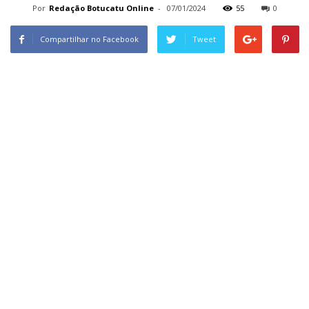
Por
Redação Botucatu Online
-
07/01/2024
55
0
Compartilhar no Facebook
Tweet