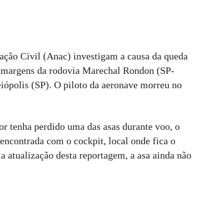
iação Civil (Anac) investigam a causa da queda
s margens da rodovia Marechal Rondon (SP-
eiópolis (SP). O piloto da aeronave morreu no
dor tenha perdido uma das asas durante voo, o
encontrada com o cockpit, local onde fica o
ma atualização desta reportagem, a asa ainda não