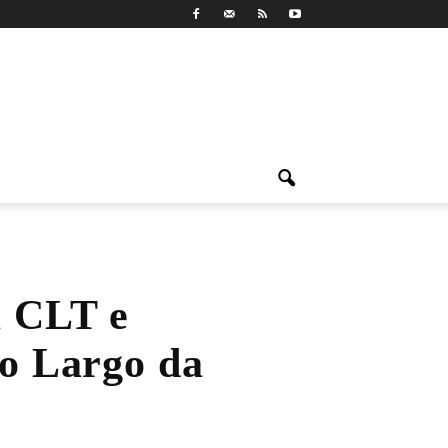
a CLT e
no Largo da