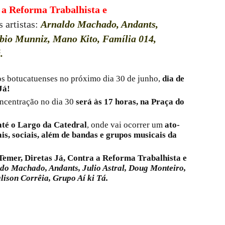
 a Reforma Trabalhista e
s artistas:
Arnaldo Machado, Andants,
abio Munniz, Mano Kito, Família 014,
.
os botucatuenses no próximo dia 30 de junho,
dia de
Já!
ncentração no dia 30
será às 17 horas, na Praça do
até o Largo da Catedral
, onde vai ocorrer um
ato-
is, sociais, além de bandas e grupos musicais da
Temer, Diretas Já, Contra a Reforma Trabalhista e
do Machado, Andants, Julio Astral, Doug Monteiro,
ison Corrêia, Grupo Aí ki Tá.