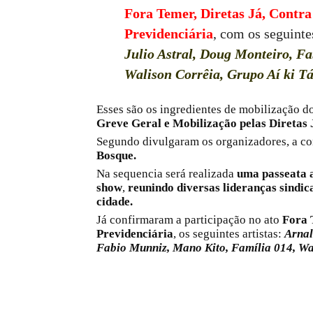
Fora Temer, Diretas Já, Contra
Previdenciária
, com os seguinte
Julio Astral, Doug Monteiro, F
Walison Corrêia, Grupo Aí ki Tá
Esses são os ingredientes de mobilização d
Greve Geral e Mobilização pelas Diretas 
Segundo divulgaram os organizadores, a co
Bosque.
Na sequencia será realizada
uma passeata 
show
,
reunindo diversas lideranças sindica
cidade.
Já confirmaram a participação no ato
Fora 
Previdenciária
, os seguintes artistas:
Arnal
Fabio Munniz, Mano Kito, Família 014, Wal