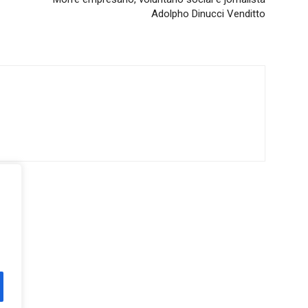
Adolpho Dinucci Venditto
or