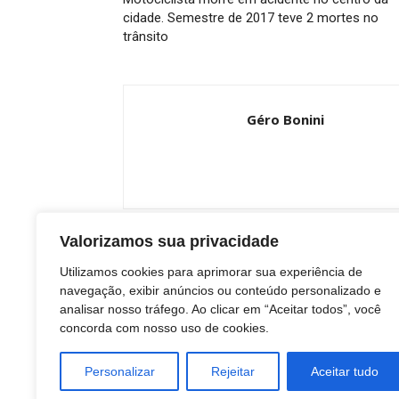
cidade. Semestre de 2017 teve 2 mortes no
trânsito
Géro Bonini
Valorizamos sua privacidade
ARTIGOS RELACIONADOS
Mais do aut
Utilizamos cookies para aprimorar sua experiência de
navegação, exibir anúncios ou conteúdo personalizado e
analisar nosso tráfego. Ao clicar em “Aceitar todos”, você
concorda com nosso uso de cookies.
Personalizar
Rejeitar
Aceitar tudo