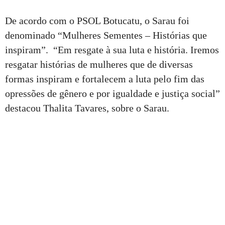
De acordo com o PSOL Botucatu, o Sarau foi
denominado “Mulheres Sementes – Histórias que
inspiram”. “Em resgate à sua luta e história. Iremos
resgatar histórias de mulheres que de diversas
formas inspiram e fortalecem a luta pelo fim das
opressões de gênero e por igualdade e justiça social”
destacou Thalita Tavares, sobre o Sarau.