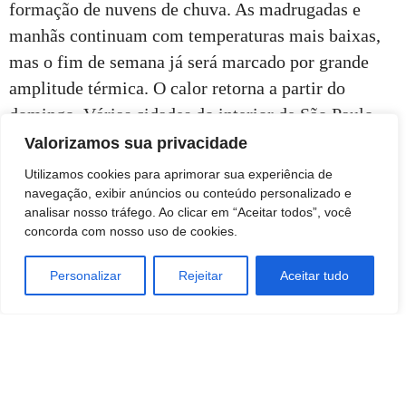
formação de nuvens de chuva. As madrugadas e
manhãs continuam com temperaturas mais baixas,
mas o fim de semana já será marcado por grande
amplitude térmica. O calor retorna a partir do
domingo. Várias cidades do interior de São Paulo
com temperaturas perto de 28 °C, sem chuva.
Valorizamos sua privacidade
Utilizamos cookies para aprimorar sua experiência de
navegação, exibir anúncios ou conteúdo personalizado e
analisar nosso tráfego. Ao clicar em “Aceitar todos”, você
concorda com nosso uso de cookies.
Personalizar
Rejeitar
Aceitar tudo