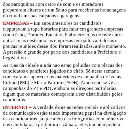
dos paroquinos com carro de som e os moradores
prepararam altares de um Santo para receber as homenagens
do ritual em suas calçadas e garagens.
EMPRESAS –
Em anos anteriores os candidatos
disputavam a tapa horários para falar em grandes empresas
como Caio, Duratex, Eucatex, Embraere lojas de rede entre
outras, mas neste ano, as empresas tem sido cautelosas e
poucas reuniões desse tipo foram realizadas, até o momento.
A pressão é grande por parte dos candidatos a Prefeitura e
Legislativo.
As ruas da cidade ainda não estão poluídas com placas dos
candidatos e panfletos jogados no chão. Só nesta semana
começaram a aparecer os materiais de campanha de Izaias
Colino (PSL) e Mário Pardini (PSDB). Ainda não se vê as
campanhas do PT e PDT, embora as direções partidárias
digam que os materiais começaram a ser distribuídos pelos
candidatos.
INTERNET –
A verdade é que as redes sociais e aplicativos
de comunicação estão tendo importante papel na divulgação
das candidaturas, já que além das fotografias com números
dos candidatos a prefeitura e câmara, eles também podem