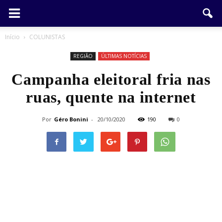
Início
COLUNISTAS
REGIÃO
ÚLTIMAS NOTÍCIAS
Campanha eleitoral fria nas
ruas, quente na internet
Por
Géro Bonini
-
20/10/2020
190
0