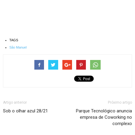
TAGS
São Manuel
Artigo anterior
Próximo artigo
Sob o olhar azul 28/21
Parque Tecnológico anuncia
empresa de Coworking no
complexo