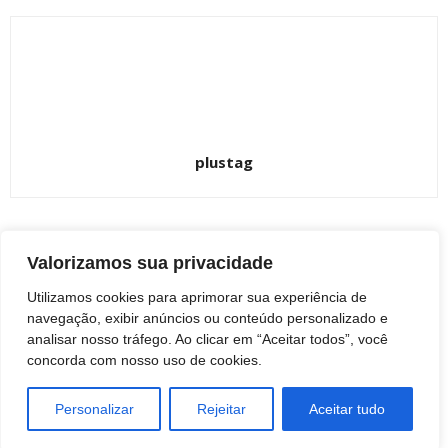
plustag
Valorizamos sua privacidade
ARTIGOS RELACIONADOS
Mais do autor
Utilizamos cookies para aprimorar sua experiência de
Prefeito Fábio Leite ingressa com ação
navegação, exibir anúncios ou conteúdo personalizado e
judicial contra a realização da marcha da
analisar nosso tráfego. Ao clicar em “Aceitar todos”, você
maconha em Botucatu
BOTUCATU
concorda com nosso uso de cookies.
Botucatu: Obituário 7 de agosto de 2026
Personalizar
Rejeitar
Aceitar tudo