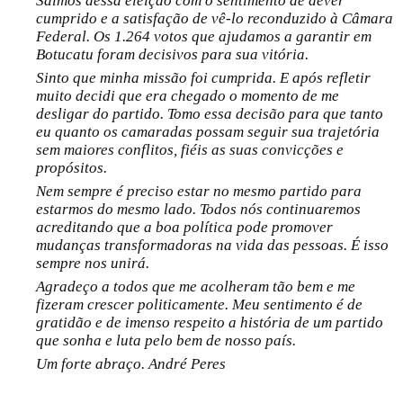
Saímos dessa eleição com o sentimento de dever
cumprido e a satisfação de vê-lo reconduzido à Câmara
Federal. Os 1.264 votos que ajudamos a garantir em
Botucatu foram decisivos para sua vitória.
Sinto que minha missão foi cumprida. E após refletir
muito decidi que era chegado o momento de me
desligar do partido. Tomo essa decisão para que tanto
eu quanto os camaradas possam seguir sua trajetória
sem maiores conflitos, fiéis as suas convicções e
propósitos.
Nem sempre é preciso estar no mesmo partido para
estarmos do mesmo lado. Todos nós continuaremos
acreditando que a boa política pode promover
mudanças transformadoras na vida das pessoas. É isso
sempre nos unirá.
Agradeço a todos que me acolheram tão bem e me
fizeram crescer politicamente. Meu sentimento é de
gratidão e de imenso respeito a história de um partido
que sonha e luta pelo bem de nosso país.
Um forte abraço. André Peres