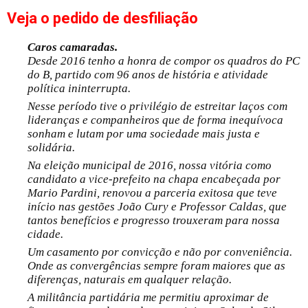
Veja
o pedido de desfiliação
Caros camaradas.
Desde 2016 tenho a honra de compor os quadros do PC
do B, partido com 96 anos de história e atividade
política ininterrupta.
Nesse período tive o privilégio de estreitar laços com
lideranças e companheiros que de forma inequívoca
sonham e lutam por uma sociedade mais justa e
solidária.
Na eleição municipal de 2016, nossa vitória como
candidato a vice-prefeito na chapa encabeçada por
Mario Pardini, renovou a parceria exitosa que teve
início nas gestões João Cury e Professor Caldas, que
tantos benefícios e progresso trouxeram para nossa
cidade.
Um casamento por convicção e não por conveniência.
Onde as convergências sempre foram maiores que as
diferenças, naturais em qualquer relação.
A militância partidária me permitiu aproximar de