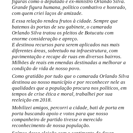
figuras como o deputado e ex-ministro Orlando Silva.
Grande figura humana, político combativo e honrado,
com quem criei laços de amizade.
E essa relação rendeu frutos à cidade. Sempre que
batemos às portas de seu gabinete, o camarada
Orlando Silva tratou os pleitos de Botucatu com
enorme consideração e apreço.
E destinou recursos para serem aplicados nas mais
diferentes áreas, sobretudo na infraestrutura, com
pavimentação e recape de ruas em diversos bairros.
Milhões de reais em emendas destinadas a melhorar a
condição de vida de nosso povo.
Como gratidão por tudo que o camarada Orlando Silva
destinou ao nosso município e por reconhecer nele as
qualidades que a população procura nos políticos, em
tempos de crise ética e moral, trabalhei por sua
reeleição em 2018.
Mobilizei amigos, percorri a cidade, bati de porta em
porta buscando apoio e votos para que nosso
companheiro de partido tivesse o merecido
reconhecimento de nossa população.