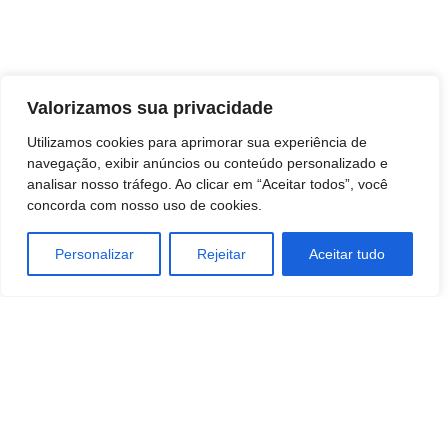
Valorizamos sua privacidade
Utilizamos cookies para aprimorar sua experiência de
navegação, exibir anúncios ou conteúdo personalizado e
analisar nosso tráfego. Ao clicar em “Aceitar todos”, você
concorda com nosso uso de cookies.
Personalizar
Rejeitar
Aceitar tudo
TAGS
Andre Peres
PCdoB