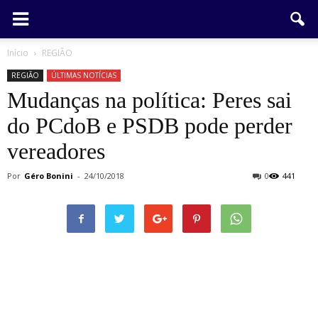
Início
REGIÃO
REGIÃO
ÚLTIMAS NOTÍCIAS
Mudanças na política: Peres sai
do PCdoB e PSDB pode perder
vereadores
Por
Géro Bonini
-
24/10/2018
0
441