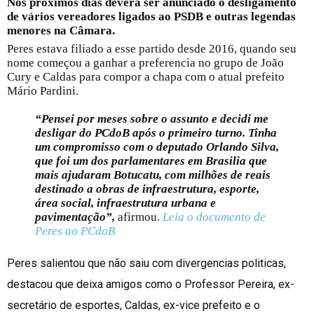
Nos próximos dias deverá ser anunciado o desligamento
de vários vereadores ligados ao PSDB e outras legendas
menores na Câmara.
Peres estava filiado a esse partido desde 2016, quando seu
nome começou a ganhar a preferencia no grupo de João
Cury e Caldas para compor a chapa com o atual prefeito
Mário Pardini.
“Pensei por meses sobre o assunto e decidi me
desligar do PCdoB após o primeiro turno. Tinha
um compromisso com o deputado Orlando Silva,
que foi um dos parlamentares em Brasilia que
mais ajudaram Botucatu, com milhões de reais
destinado a obras de infraestrutura, esporte,
área social, infraestrutura urbana e
pavimentação”,
afirmou.
Leia o documento de
Peres ao PCdoB
Peres salientou que não saiu com divergencias politicas,
destacou que deixa amigos como o Professor Pereira, ex-
secretário de esportes, Caldas, ex-vice prefeito e o