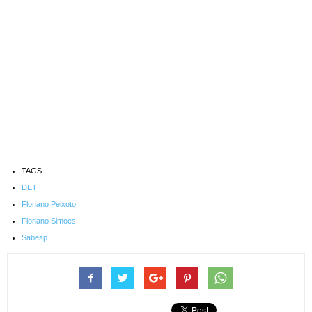
TAGS
DET
Floriano Peixoto
Floriano Simoes
Sabesp