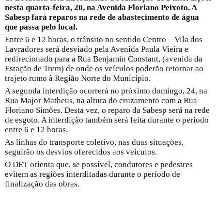
nesta quarta-feira, 20, na Avenida Floriano Peixoto. A
Sabesp fará reparos na rede de abastecimento de água
que passa pelo local.
Entre 6 e 12 horas, o trânsito no sentido Centro – Vila dos
Lavradores será desviado pela Avenida Paula Vieira e
redirecionado para a Rua Benjamin Constant, (avenida da
Estação de Trem) de onde os veículos poderão retornar ao
trajeto rumo à Região Norte do Município.
A segunda interdição ocorrerá no próximo domingo, 24, na
Rua Major Matheus, na altura do cruzamento com a Rua
Floriano Simões. Desta vez, o reparo da Sabesp será na rede
de esgoto. A interdição também será feita durante o período
entre 6 e 12 horas.
As linhas do transporte coletivo, nas duas situações,
seguirão os desvios oferecidos aos veículos.
O DET orienta que, se possível, condutores e pedestres
evitem as regiões interditadas durante o período de
finalização das obras.