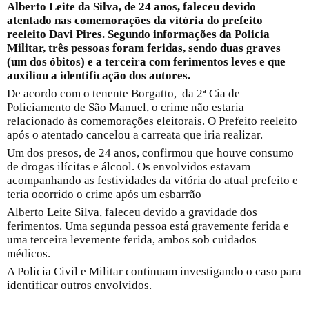
Alberto Leite da Silva, de 24 anos, faleceu devido
atentado nas comemorações da vitória do prefeito
reeleito Davi Pires. Segundo informações da Policia
Militar, três pessoas foram feridas, sendo duas graves
(um dos óbitos) e a terceira com ferimentos leves e que
auxiliou a identificação dos autores.
De acordo com o tenente Borgatto, da 2ª Cia de
Policiamento de São Manuel, o crime não estaria
relacionado às comemorações eleitorais. O Prefeito reeleito
após o atentado cancelou a carreata que iria realizar.
Um dos presos, de 24 anos, confirmou que houve consumo
de drogas ilícitas e álcool. Os envolvidos estavam
acompanhando as festividades da vitória do atual prefeito e
teria ocorrido o crime após um esbarrão
Alberto Leite Silva, faleceu devido a gravidade dos
ferimentos. Uma segunda pessoa está gravemente ferida e
uma terceira levemente ferida, ambos sob cuidados
médicos.
A Policia Civil e Militar continuam investigando o caso para
identificar outros envolvidos.