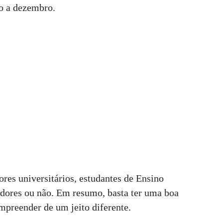
ro a dezembro.
ores universitários, estudantes de Ensino
dores ou não. Em resumo, basta ter uma boa
mpreender de um jeito diferente.