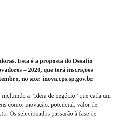
oras. Esta é a proposta do Desafio
vadores – 2020, que terá inscrições
tembro, no site: inova.cps.sp.gov.br.
 incluindo a “ideia de negócio” que cada um
ns como: inovação, potencial, valor de
eto. Os selecionados passarão à fase de