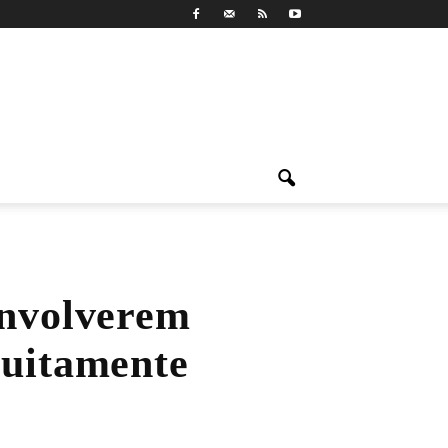
envolverem
tuitamente