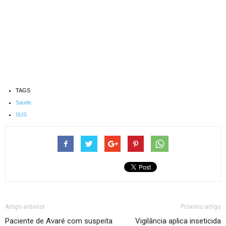
TAGS
Saude
SUS
Artigo anterior
Próximo artigo
Paciente de Avaré com suspeita
Vigilância aplica inseticida