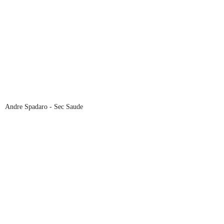
Andre Spadaro - Sec Saude