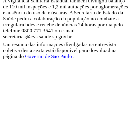
A Vigilância Sanitária Estadual também divulgou balanço
de 110 mil inspeções e 1,2 mil autuações por aglomerações
e ausência do uso de máscaras. A Secretaria de Estado da
Saúde pediu a colaboração da população no combate a
irregularidades e recebe denúncias 24 horas por dia pelo
telefone 0800 771 3541 ou e-mail
secretarias@cvs.saude.sp.gov.br.
Um resumo das informações divulgadas na entrevista
coletiva desta sexta está disponível para download na
página do
Governo de São Paulo
.