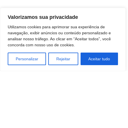
Valorizamos sua privacidade
Utilizamos cookies para aprimorar sua experiência de
navegação, exibir anúncios ou conteúdo personalizado e
analisar nosso tráfego. Ao clicar em “Aceitar todos”, você
concorda com nosso uso de cookies.
Personalizar
Rejeitar
Aceitar tudo
TAGS
Coronavirus
Covid 19