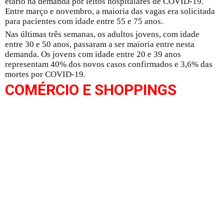
etário na demanda por leitos hospitalares de COVID-19.
Entre março e novembro, a maioria das vagas era solicitada
para pacientes com idade entre 55 e 75 anos.
Nas últimas três semanas, os adultos jovens, com idade
entre 30 e 50 anos, passaram a ser maioria entre nesta
demanda. Os jovens com idade entre 20 e 39 anos
representam 40% dos novos casos confirmados e 3,6% das
mortes por COVID-19.
COMÉRCIO E SHOPPINGS