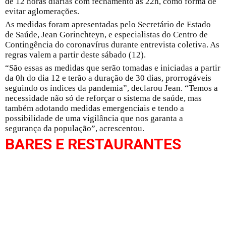
de 12 horas diárias com fechamento às 22h, como forma de
evitar aglomerações.
As medidas foram apresentadas pelo Secretário de Estado
de Saúde, Jean Gorinchteyn, e especialistas do Centro de
Contingência do coronavírus durante entrevista coletiva. As
regras valem a partir deste sábado (12).
“São essas as medidas que serão tomadas e iniciadas a partir
da 0h do dia 12 e terão a duração de 30 dias, prorrogáveis
seguindo os índices da pandemia”, declarou Jean. “Temos a
necessidade não só de reforçar o sistema de saúde, mas
também adotando medidas emergenciais e tendo a
possibilidade de uma vigilância que nos garanta a
segurança da população”, acrescentou.
BARES E RESTAURANTES